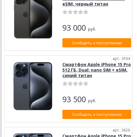
eSIM, черный титан
93 000
руб.
Сообщить о поступлении
арт.: 3594
Смартфон Apple iPhone 15 Pro
512 ГБ, Dual: nano SIM + eSIM,
синий титан
93 500
руб.
Сообщить о поступлении
арт.: 3626
Смартфон Apple iPhone 15 Pro