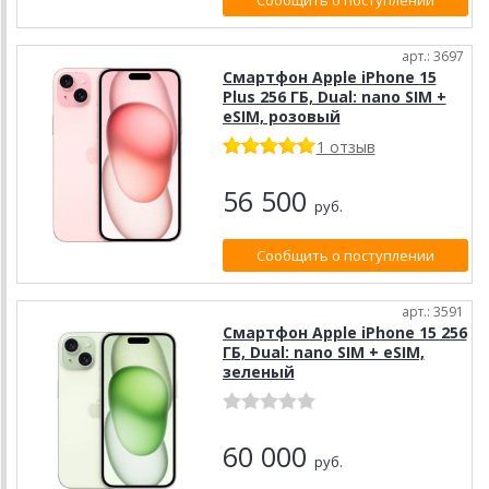
арт.: 3697
Смартфон Apple iPhone 15
Plus 256 ГБ, Dual: nano SIM +
eSIM, розовый
1 отзыв
56 500
руб.
Сообщить о поступлении
арт.: 3591
Смартфон Apple iPhone 15 256
ГБ, Dual: nano SIM + eSIM,
зелeный
60 000
руб.