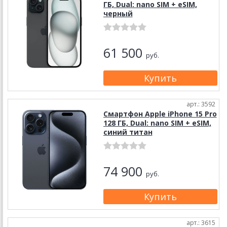
ГБ, Dual: nano SIM + eSIM,
черный
61 500
руб.
арт.: 3592
Смартфон Apple iPhone 15 Pro
128 ГБ, Dual: nano SIM + eSIM,
синий титан
74 900
руб.
арт.: 3615