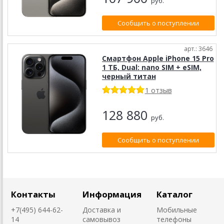
руб.
Сообщить о поступлении
арт.: 3646
Смартфон Apple iPhone 15 Pro
1 ТБ, Dual: nano SIM + eSIM,
черный титан
1 отзыв
128 880
руб.
Сообщить о поступлении
Контакты
Информация
Каталог
+7(495) 644-62-
Доставка и
Мобильные
14
самовывоз
телефоны