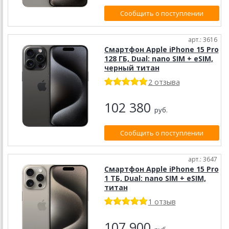
Сообщить о поступлении
арт.: 3616
Смартфон Apple iPhone 15 Pro
128 ГБ, Dual: nano SIM + eSIM,
черный титан
2 отзыва
102 380
руб.
Сообщить о поступлении
арт.: 3647
Смартфон Apple iPhone 15 Pro
1 ТБ, Dual: nano SIM + eSIM,
титан
1 отзыв
107 900