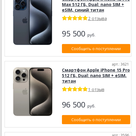
Max 512 ГБ, Dual: nano SIM +
eSIM, синий титан
2 отзыва
95 500
руб.
Сообщить о поступлении
арт.: 3621
Смартфон Apple iPhone 15 Pro
512 ГБ, Dual: nano SIM + eSIM,
титан
1 отзыв
96 500
руб.
Сообщить о поступлении
арт.: 3596