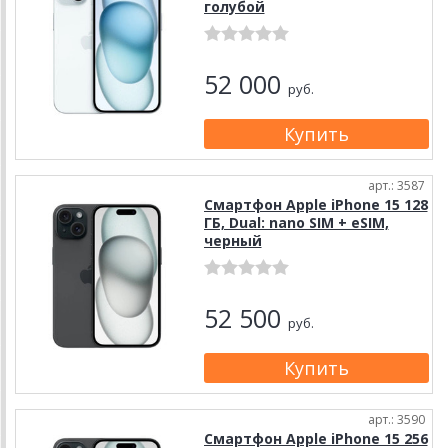
голубой
52 000
руб.
арт.: 3587
Смартфон Apple iPhone 15 128
ГБ, Dual: nano SIM + eSIM,
черный
52 500
руб.
арт.: 3590
Смартфон Apple iPhone 15 256