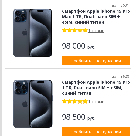
арт.: 3631
Смартфон Apple iPhone 15 Pro
Max 1 ТБ, Dual: nano SIM +
eSIM, синий титан
1 отзыв
98 000
руб.
Сообщить о поступлении
арт.: 3628
Смартфон Apple iPhone 15 Pro
1 ТБ, Dual: nano SIM + eSIM,
синий титан
1 отзыв
98 500
руб.
Сообщить о поступлении