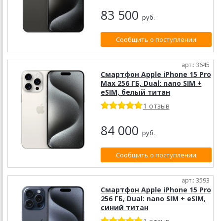
83 500
руб.
Сообщить о поступлении
арт.: 3645
Смартфон Apple iPhone 15 Pro
Max 256 ГБ, Dual: nano SIM +
eSIM, белый титан
1 отзыв
84 000
руб.
Сообщить о поступлении
арт.: 3593
Смартфон Apple iPhone 15 Pro
256 ГБ, Dual: nano SIM + eSIM,
синий титан