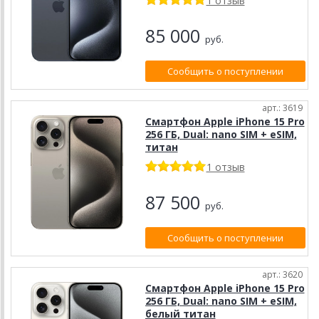
1 отзыв
85 000
руб.
Сообщить о поступлении
арт.: 3619
Смартфон Apple iPhone 15 Pro
256 ГБ, Dual: nano SIM + eSIM,
титан
1 отзыв
87 500
руб.
Сообщить о поступлении
арт.: 3620
Смартфон Apple iPhone 15 Pro
256 ГБ, Dual: nano SIM + eSIM,
белый титан