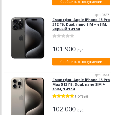
Сообщить о поступлении
арт.: 3627
Смартфон Apple iPhone 15 Pro
512 ГБ, Dual: nano SIM + eSIM,
черный титан
101 900
руб.
Сообщить о поступлении
арт.: 3633
Смартфон Apple iPhone 15 Pro
Max 512 ГБ, Dual: nano SIM +
eSIM, титан
1 отзыв
102 000
руб.