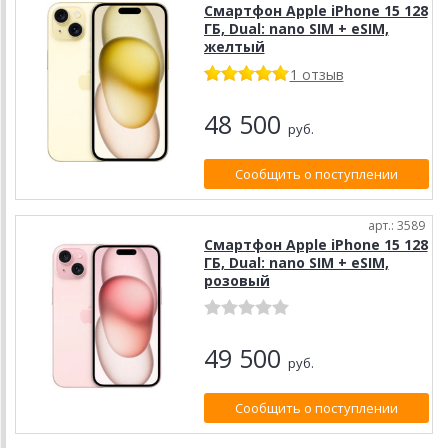
Смартфон Apple iPhone 15 128
ГБ, Dual: nano SIM + eSIM,
желтый
1 отзыв
48 500
руб.
Сообщить о поступлении
арт.: 3589
Смартфон Apple iPhone 15 128
ГБ, Dual: nano SIM + eSIM,
розовый
49 500
руб.
Сообщить о поступлении