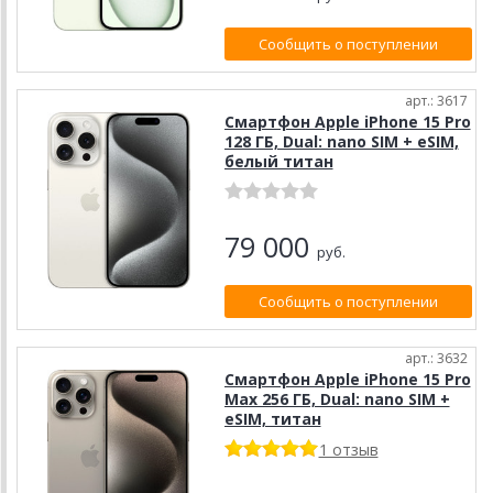
Сообщить о поступлении
арт.: 3617
Смартфон Apple iPhone 15 Pro
128 ГБ, Dual: nano SIM + eSIM,
белый титан
79 000
руб.
Сообщить о поступлении
арт.: 3632
Смартфон Apple iPhone 15 Pro
Max 256 ГБ, Dual: nano SIM +
eSIM, титан
1 отзыв