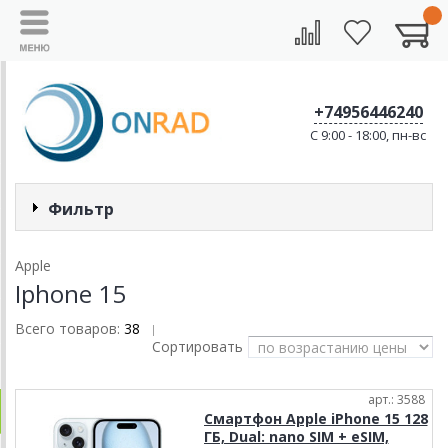
+74956446240
C 9:00 - 18:00, пн-вс
Фильтр
Apple
Iphone 15
Всего товаров:
38
|
Сортировать
арт.: 3588
Смартфон Apple iPhone 15 128
ГБ, Dual: nano SIM + eSIM,