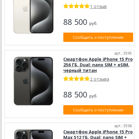
1 отзыв
88 500
руб.
Сообщить о поступлении
арт.: 3595
Смартфон Apple iPhone 15 Pro
256 ГБ, Dual: nano SIM + eSIM,
черный титан
2 отзыва
88 500
руб.
Сообщить о поступлении
арт.: 3598
Смартфон Apple iPhone 15 Pro
Max 512 ГБ, Dual: nano SIM +