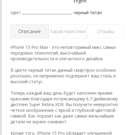
Engine
Цвет
черный титан
Описание
Характеристики
Отзывы
iPhone 15 Pro Max - это неповторимый микс самых
передовых технологий, высочайшей
производительности и элегантного дизайна.
В цвете черный титан данный смартфон особенно
роскошен, он непременно подчеркнет ваш стиль и
высокий статус.
Теперь каждый ваш день будет наполнен яркими
красками благодаря потрясающему 6,7-дюймовому
дисплею Super Retina XDR. Вы получите невероятно
четкое изображение с яркой и глубокой цветовой
гаммой. Вас поразит как даже самые мельчайшие
детали на экране оживают.
Кроме того, iPhone 15 Pro обладает улучшенной