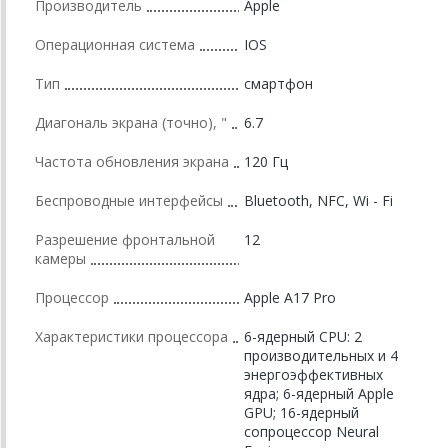
Производитель
Apple
Операционная система
IOS
Тип
смартфон
Диагональ экрана (точно), "
6.7
Частота обновления экрана
120 Гц
Беспроводные интерфейсы
Bluetooth, NFC, Wi - Fi
Разрешение фронтальной
12
камеры
Процессор
Apple A17 Pro
Характеристики процессора
6-ядерный CPU: 2
производительных и 4
энергоэффективных
ядра; 6-ядерный Apple
GPU; 16-ядерный
сопроцессор Neural