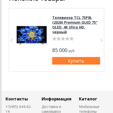
Телевизор TCL 75P8L
(2026) Premium QLED 75"
QLED, 4K Ultra HD,
черный
85 000
руб.
Контакты
Информация
Каталог
+7(495) 644-62-
Доставка и
Мобильные
14
самовывоз
телефоны