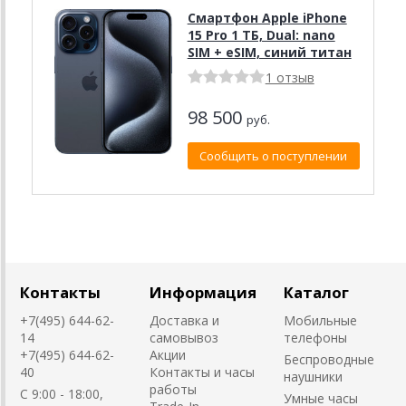
Смартфон Apple iPhone
15 Pro 1 ТБ, Dual: nano
SIM + eSIM, синий титан
1 отзыв
98 500
руб.
Сообщить о поступлении
Контакты
Информация
Каталог
+7(495) 644-62-
Доставка и
Мобильные
14
самовывоз
телефоны
+7(495) 644-62-
Акции
Беспроводные
40
Контакты и часы
наушники
работы
C 9:00 - 18:00,
Умные часы