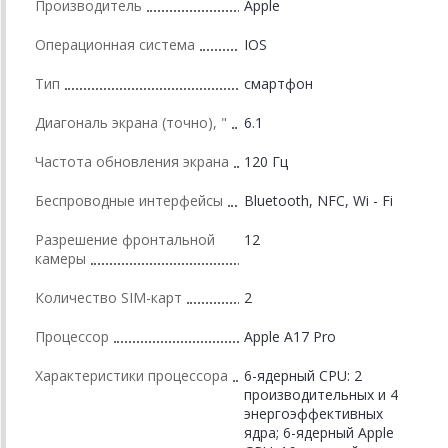
Производитель
Apple
Операционная система
IOS
Тип
смартфон
Диагональ экрана (точно), "
6.1
Частота обновления экрана
120 Гц
Беспроводные интерфейсы
Bluetooth, NFC, Wi - Fi
Разрешение фронтальной
12
камеры
Количество SIM-карт
2
Процессор
Apple A17 Pro
Характеристики процессора
6-ядерный CPU: 2
производительных и 4
энергоэффективных
ядра; 6-ядерный Apple