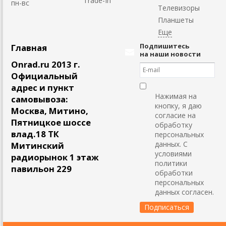
Trade-In
пн-вс
Телевизоры
Планшеты
Подпишитесь
Главная
на наши новости
Onrad.ru 2013 г.
Официальный
адрес и пункт
Нажимая на
самовывоза:
кнопку, я даю
Москва, Митино,
согласие на
Пятницкое шоссе
обработку
влад.18 ТК
персональных
данных. С
Митинский
условиями
радиорынок 1 этаж
политики
павильон 229
обработки
персональных
данных согласен.