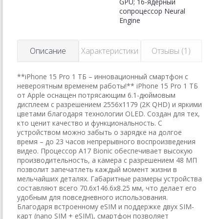
GPU; 16-ядерный
сопроцессор Neural
Engine
Описание
Характеристики
Отзывы (1)
**iPhone 15 Pro 1 ТБ – инновационный смартфон с
невероятным временем работы!** iPhone 15 Pro 1 ТБ
от Apple оснащен потрясающим 6.1-дюймовым
дисплеем с разрешением 2556x1179 (2K QHD) и яркими
цветами благодаря технологии OLED. Создан для тех,
кто ценит качество и функциональность. С
устройством можно забыть о зарядке на долгое
время – до 23 часов непрерывного воспроизведения
видео. Процессор A17 Bionic обеспечивает высокую
производительность, а камера с разрешением 48 МП
позволит запечатлеть каждый момент жизни в
мельчайших деталях. Габаритные размеры устройства
составляют всего 70.6x146.6x8.25 мм, что делает его
удобным для повседневного использования.
Благодаря встроенному eSIM и поддержке двух SIM-
карт (nano SIM + eSIM), смартфон позволяет