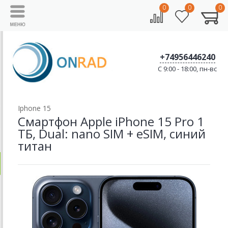
0
0
0
+74956446240
C 9:00 - 18:00, пн-вс
Iphone 15
Смартфон Apple iPhone 15 Pro 1
ТБ, Dual: nano SIM + eSIM, синий
титан