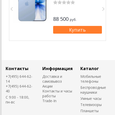
88 500
руб.
Контакты
Информация
Каталог
+7(495) 644-62-
Доставка и
Мобильные
14
самовывоз
телефоны
+7(495) 644-62-
Акции
Беспроводные
40
Контакты и часы
наушники
работы
C 9:00 - 18:00,
Умные часы
Trade-In
пн-вс
Телевизоры
Планшеты