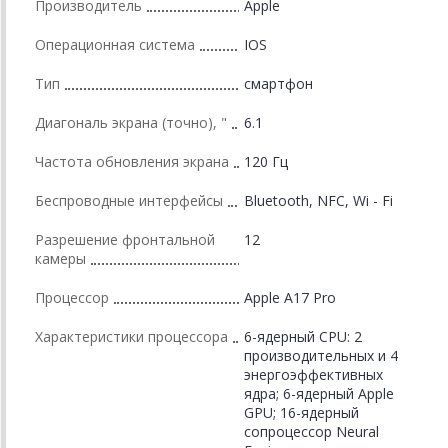
Производитель
Apple
Операционная система
IOS
Тип
смартфон
Диагональ экрана (точно), "
6.1
Частота обновления экрана
120 Гц
Беспроводные интерфейсы
Bluetooth, NFC, Wi - Fi
Разрешение фронтальной
12
камеры
Процессор
Apple A17 Pro
Характеристики процессора
6-ядерный CPU: 2
производительных и 4
энергоэффективных
ядра; 6-ядерный Apple
GPU; 16-ядерный
сопроцессор Neural