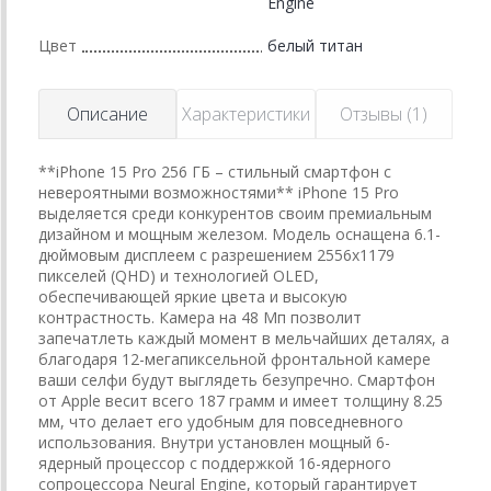
Engine
Цвет
белый титан
Описание
Характеристики
Отзывы (1)
**iPhone 15 Pro 256 ГБ – стильный смартфон с
невероятными возможностями** iPhone 15 Pro
выделяется среди конкурентов своим премиальным
дизайном и мощным железом. Модель оснащена 6.1-
дюймовым дисплеем с разрешением 2556x1179
пикселей (QHD) и технологией OLED,
обеспечивающей яркие цвета и высокую
контрастность. Камера на 48 Мп позволит
запечатлеть каждый момент в мельчайших деталях, а
благодаря 12-мегапиксельной фронтальной камере
ваши селфи будут выглядеть безупречно. Смартфон
от Apple весит всего 187 грамм и имеет толщину 8.25
мм, что делает его удобным для повседневного
использования. Внутри установлен мощный 6-
ядерный процессор с поддержкой 16-ядерного
сопроцессора Neural Engine, который гарантирует