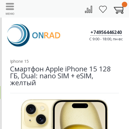
+74956446240
C 9:00 - 18:00, пн-вс
Iphone 15
Смартфон Apple iPhone 15 128
ГБ, Dual: nano SIM + eSIM,
желтый