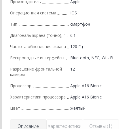
Производитель
Apple
Операционная система
IOS
Тип
смартфон
Диагональ экрана (точно), "
6.1
Частота обновления экрана
120 Гц
Беспроводные интерфейсы
Bluetooth, NFC, Wi - Fi
Разрешение фронтальной
12
камеры
Процессор
Apple A16 Bionic
Характеристики процессора
Apple A16 Bionic
Цвет
желтый
Описание
Характеристики
Отзывы (1)