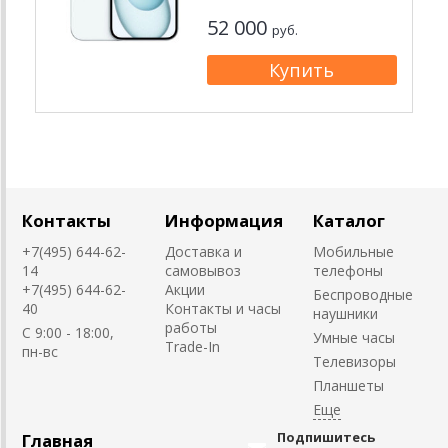
52 000
руб.
Контакты
Информация
Каталог
+7(495) 644-62-
Доставка и
Мобильные
14
самовывоз
телефоны
+7(495) 644-62-
Акции
Беспроводные
40
Контакты и часы
наушники
работы
C 9:00 - 18:00,
Умные часы
Trade-In
пн-вс
Телевизоры
Планшеты
Подпишитесь
Главная