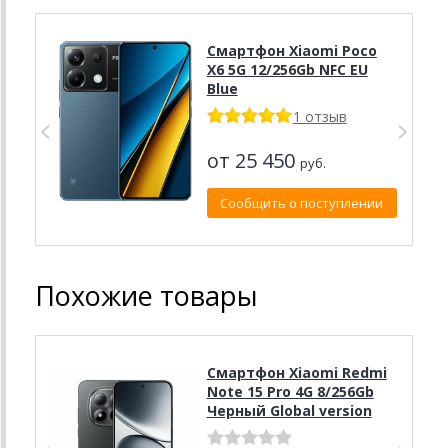
Смартфон Xiaomi Poco
X6 5G 12/256Gb NFC EU
Blue
1 отзыв
от 25 450
руб.
Сообщить о поступлении
Похожие товары
Смартфон Xiaomi Redmi
Note 15 Pro 4G 8/256Gb
Черный Global version