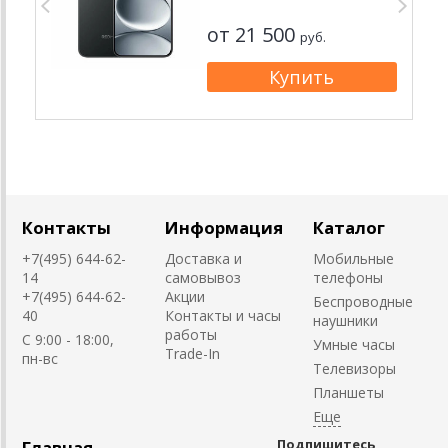
от 21 500
руб.
Контакты
Информация
Каталог
+7(495) 644-62-
Доставка и
Мобильные
14
самовывоз
телефоны
+7(495) 644-62-
Акции
Беспроводные
40
Контакты и часы
наушники
работы
C 9:00 - 18:00,
Умные часы
Trade-In
пн-вс
Телевизоры
Планшеты
Подпишитесь
Главная