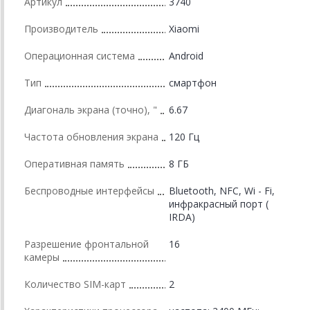
Артикул
3740
Производитель
Xiaomi
Операционная система
Android
Тип
смартфон
Диагональ экрана (точно), "
6.67
Частота обновления экрана
120 Гц
Оперативная память
8 ГБ
Беспроводные интерфейсы
Bluetooth, NFC, Wi - Fi,
инфракрасный порт (
IRDA)
Разрешение фронтальной
16
камеры
Количество SIM-карт
2