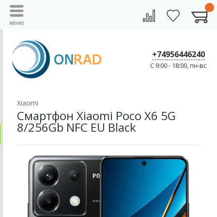
+74956446240
C 9:00 - 18:00, пн-вс
Xiaomi
Смартфон Xiaomi Poco X6 5G
8/256Gb NFC EU Black