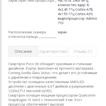
Характеристики процессора
частота: 2400 МГц;
количество ядер: 8;
4x2.40 ГГц Cortex-A78,
4x1.95 ГГц Cortex-A55;
видеопроцессор: Adreno
710
Расположение сканера
экран
отпечатка пальца
Описание
Характеристики
Отзывы (1)
Смартфон Poco X6 обладает красивым и стильным
дизайном. Корпус выполнен из прочного материала -
Corning Gorilla Glass Victus, что делает его устойчивым
к царапинам и повреждениям.
Устройство оснащено качественным AMOLED-
дисплеем с диагональю 6,67 дюймов и разрешением
1220x2712 пикселей (QHD).
Смартфон оснащен мощным процессором Qualcomm
Snapdragon 7s Gen2 с технологией 4 нм. Этот
процессор обеспечивает высокую