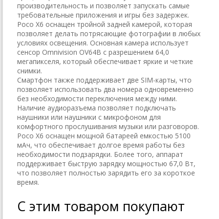
производительность и позволяет запускать самые
требовательные приложения и игры без задержек.
Poco X6 оснащен тройной задней камерой, которая
позволяет делать потрясающие фотографии в любых
условиях освещения. Основная камера использует
сенсор Omnivision OV64B с разрешением 64,0
мегапикселя, который обеспечивает яркие и четкие
снимки.
Смартфон также поддерживает две SIM-карты, что
позволяет использовать два номера одновременно
без необходимости переключения между ними.
Наличие аудиоразъема позволяет подключать
наушники или наушники с микрофоном для
комфортного прослушивания музыки или разговоров.
Poco X6 оснащен мощной батареей емкостью 5100
мАч, что обеспечивает долгое время работы без
необходимости подзарядки. Более того, аппарат
поддерживает быструю зарядку мощностью 67,0 Вт,
что позволяет полностью зарядить его за короткое
время.
С этим товаром покупают