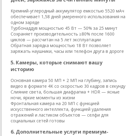
Кремний-углеродный аккумулятор емкостью 5520 мАч
обеспечивает 1,58 дней умеренного использования на
одном заряде
Турбонаддув мощностью 45 Вт — 50% за 25 минут
Сохраняет производительность ≥80% после 1600
циклов — рассчитан на 5 лет эксплуатации
Обратная зарядка мощностью 18 Вт позволяет
заряжать наушники, часы или телефон друга в дороге
5. Камеры, которые снимают вашу
историю
Основная камера 50 МП + 2 МП на глубину, запись
видео в формате 4K со скоростью 30 кадров в секунду
Слияние света, большая диафрагма + HDR — ясные
ночи, яркие моменты из жизни
Фронтальная камера на 20 МП с функцией
искусственного интеллекта, функцией удаления
отражений и ластиком объектов — селфи для
социальных сетей готовы
6. Дополнительные услуги премиум-