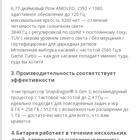
6,77-дюймовый Flow AMOLED, 2392 × 1080,
адаптивное обновление до 120 Гц
максимальная яркость 3200 нит — отличная
читаемость при солнечном свете
3840 Гц с регулировкой по ШИМ + постоянному току,
TÜV с низким уровнем синего света / без мерцания /
сертифицирован для циркадных ритмов
Мгновенная выборка касаний с частотой 2560 Гц в
Game Turbo — каждое касание попадает именно туда,
куда вы хотите
3. Производительность соответствует
эффективности
4-нм процессор Snapdragon® 6 Gen 3, восьмиядерный
процессор с тактовой частотой до 2,4 ГГц —
идеально подходит для повседневных задач и игр
8 ГБ + 256 ГБ / 512 ГБ с возможностью расширения до
1 ТБ — достаточно места для всего, что вам
нравится
4. Батарея работает в течение нескольких
дней, заряжаясь за считанные минуты