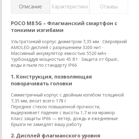
Описание
Характеристики
Отзывы
POCO M8 5G – Флагманский смартфон с
тонкими изгибами
Ультратонкий корпус диаметром 7,35 мм · Сверхяркий
AMOLED-дисплей с разрешением 3200 нит ·
Массивный аккумулятор емкостью 5520 мАч ·
турбонаддув мощностью 45 Вт · Защита от брызг,
воды и пыли по стандарту IP66
1. Конструкция, позволяющая
поворачивать головки
Симметричный корпус с двойным изгибом толщиной
7,35 мм, весит всего 178 г
Переднее стекло повышенной прочности,
выдерживает падение с высоты 1,7 м на мрамор.
Класс защиты IP66 — ветер, дождь и ежедневные
брызги не замедлят вашу работу
2. Дисплей флагманского уровня