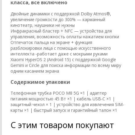
класса, все включено
Двойные динамики с поддержкой Dolby Atmos®,
увеличение громкости до 300% — карманный
кинотеатр, наушники не нужны
Инфракрасный бластер + NFC — устройства для
управления, возможность оплаты нажатием кнопки
Отпечаток пальца на экране + функция
разблокировки лица с помощью искусственного
интеллекта -работает даже с мокрыми руками
Xiaomi HyperOS 2 (Android 15) с поддержкой Google
Gemini и Circle для поиска информации по всему миру
одним касанием экрана
Содержимое упаковки
Телефонная трубка POCO M8 5G ×1 | адаптер
питания мощностью 45 Вт ×1 | кабель USB-C ×1 |
защитный чехол × 1 | устройство для извлечения SIM-
карты ×1 | быстрый запуск и гарантийный талон ×1
С этим товаром покупают