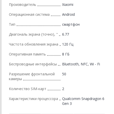
Производитель
Xiaomi
Операционная система
Android
Тип
смартфон
Диагональ экрана (точно), "
6.77
Частота обновления экрана
120 Гц
Оперативная память
8 ГБ
Беспроводные интерфейсы
Bluetooth, NFC, Wi - Fi
Разрешение фронтальной
50
камеры
Количество SIM-карт
2
Характеристики процессора
Qualcomm Snapdragon 6
Gen 3