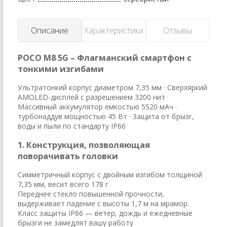
Описание
Характеристики
Отзывы
POCO M8 5G – Флагманский смартфон с
тонкими изгибами
Ультратонкий корпус диаметром 7,35 мм · Сверхяркий
AMOLED-дисплей с разрешением 3200 нит ·
Массивный аккумулятор емкостью 5520 мАч ·
турбонаддув мощностью 45 Вт · Защита от брызг,
воды и пыли по стандарту IP66
1. Конструкция, позволяющая
поворачивать головки
Симметричный корпус с двойным изгибом толщиной
7,35 мм, весит всего 178 г
Переднее стекло повышенной прочности,
выдерживает падение с высоты 1,7 м на мрамор.
Класс защиты IP66 — ветер, дождь и ежедневные
брызги не замедлят вашу работу