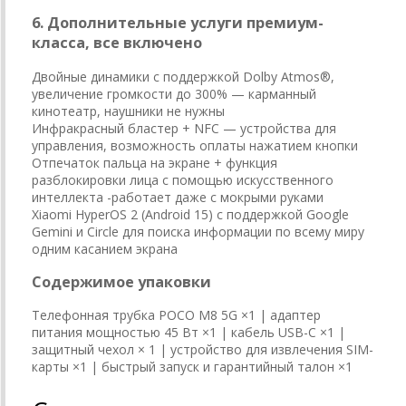
6. Дополнительные услуги премиум-
класса, все включено
Двойные динамики с поддержкой Dolby Atmos®,
увеличение громкости до 300% — карманный
кинотеатр, наушники не нужны
Инфракрасный бластер + NFC — устройства для
управления, возможность оплаты нажатием кнопки
Отпечаток пальца на экране + функция
разблокировки лица с помощью искусственного
интеллекта -работает даже с мокрыми руками
Xiaomi HyperOS 2 (Android 15) с поддержкой Google
Gemini и Circle для поиска информации по всему миру
одним касанием экрана
Содержимое упаковки
Телефонная трубка POCO M8 5G ×1 | адаптер
питания мощностью 45 Вт ×1 | кабель USB-C ×1 |
защитный чехол × 1 | устройство для извлечения SIM-
карты ×1 | быстрый запуск и гарантийный талон ×1