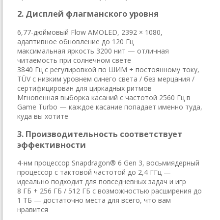
2. Дисплей флагманского уровня
6,77-дюймовый Flow AMOLED, 2392 × 1080,
адаптивное обновление до 120 Гц
максимальная яркость 3200 нит — отличная
читаемость при солнечном свете
3840 Гц с регулировкой по ШИМ + постоянному току,
TÜV с низким уровнем синего света / без мерцания /
сертифицирован для циркадных ритмов
Мгновенная выборка касаний с частотой 2560 Гц в
Game Turbo — каждое касание попадает именно туда,
куда вы хотите
3. Производительность соответствует
эффективности
4-нм процессор Snapdragon® 6 Gen 3, восьмиядерный
процессор с тактовой частотой до 2,4 ГГц —
идеально подходит для повседневных задач и игр
8 ГБ + 256 ГБ / 512 ГБ с возможностью расширения до
1 ТБ — достаточно места для всего, что вам
нравится