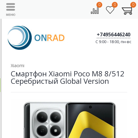
0
0
0
+74956446240
C 9:00 - 18:00, пн-вс
Xiaomi
Смартфон Xiaomi Poco M8 8/512
Серебристый Global Version