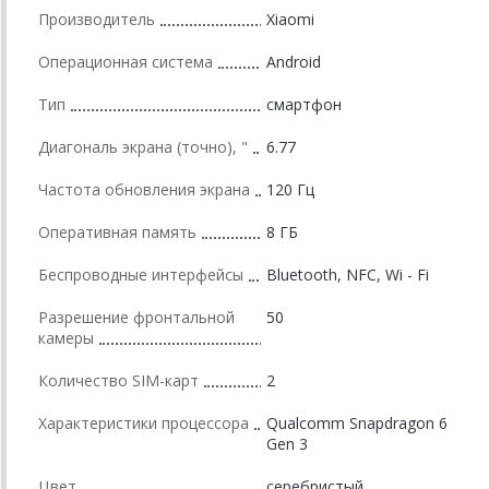
Производитель
Xiaomi
Операционная система
Android
Тип
смартфон
Диагональ экрана (точно), "
6.77
Частота обновления экрана
120 Гц
Оперативная память
8 ГБ
Беспроводные интерфейсы
Bluetooth, NFC, Wi - Fi
Разрешение фронтальной
50
камеры
Количество SIM-карт
2
Характеристики процессора
Qualcomm Snapdragon 6
Gen 3
Цвет
серебристый