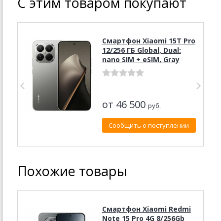
С этим товаром покупают
Смартфон Xiaomi 15T Pro
12/256 ГБ Global, Dual:
nano SIM + eSIM, Gray
от 46 500
руб.
Сообщить о поступлении
Похожие товары
Смартфон Xiaomi Redmi
Note 15 Pro 4G 8/256Gb