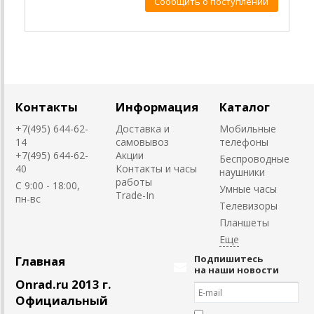
Сообщить о поступлении
Контакты
Информация
Каталог
+7(495) 644-62-
Доставка и
Мобильные
14
самовывоз
телефоны
+7(495) 644-62-
Акции
Беспроводные
40
Контакты и часы
наушники
работы
C 9:00 - 18:00,
Умные часы
Trade-In
пн-вс
Телевизоры
Планшеты
Подпишитесь
Главная
на наши новости
Onrad.ru 2013 г.
Официальный