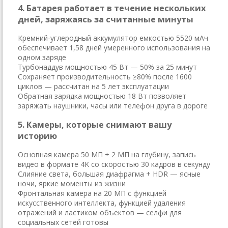
4. Батарея работает в течение нескольких
дней, заряжаясь за считанные минуты
Кремний-углеродный аккумулятор емкостью 5520 мАч
обеспечивает 1,58 дней умеренного использования на
одном заряде
Турбонаддув мощностью 45 Вт — 50% за 25 минут
Сохраняет производительность ≥80% после 1600
циклов — рассчитан на 5 лет эксплуатации
Обратная зарядка мощностью 18 Вт позволяет
заряжать наушники, часы или телефон друга в дороге
5. Камеры, которые снимают вашу
историю
Основная камера 50 МП + 2 МП на глубину, запись
видео в формате 4K со скоростью 30 кадров в секунду
Слияние света, большая диафрагма + HDR — ясные
ночи, яркие моменты из жизни
Фронтальная камера на 20 МП с функцией
искусственного интеллекта, функцией удаления
отражений и ластиком объектов — селфи для
социальных сетей готовы