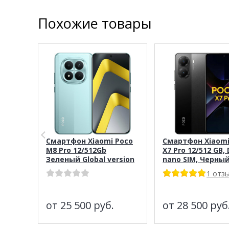
Похожие товары
Смартфон Xiaomi Poco
Смартфон Xiaom
M8 Pro 12/512Gb
X7 Pro 12/512 GB, 
Зеленый Global version
nano SIM, Черны
1 отз
от 25 500
руб.
от 28 500
руб