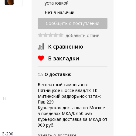
установкой
Нет в наличии
добавить отзыв
К сравнению
В закладки
О доставке:
Бесплатный самовывоз:
Пятницкое шоссе влад.18 ТК
Митинский радиорынок 1этаж
- Fi
Пав.229
Курьерская доставка по Москве
в пределах МКАД: 650 руб
Курьерская доставка за МКАД от
900 руб.
y G-200
Узнать о доставке