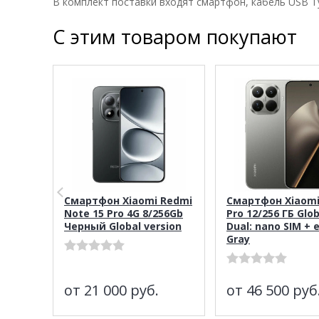
В комплект поставки входят смартфон, кабель USB Ty
С этим товаром покупают
Смартфон Xiaomi Redmi
Смартфон Xiaomi
Note 15 Pro 4G 8/256Gb
Pro 12/256 ГБ Glob
Черный Global version
Dual: nano SIM + 
Gray
от 21 000
руб.
от 46 500
руб