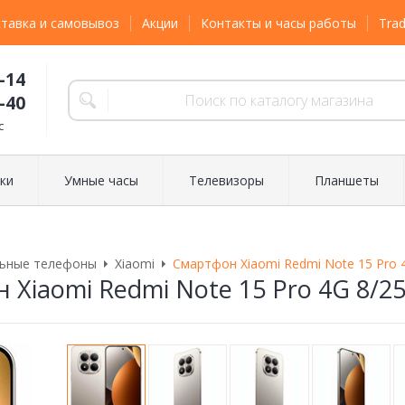
тавка и самовывоз
Акции
Контакты и часы работы
Trad
-14
-40
с
ки
Умные часы
Телевизоры
Планшеты
ьные телефоны
Xiaomi
Смартфон Xiaomi Redmi Note 15 Pro 4
Xiaomi Redmi Note 15 Pro 4G 8/25