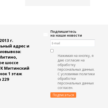
Подпишитесь
на наши новости
2013 г.
ьный адрес и
мовывоза:
Нажимая на кнопку, я
Митино,
даю согласие на
ое шоссе
обработку
ТК Митинский
персональных данных.
ок 1 этаж
С условиями политики
обработки
 229
персональных данных
согласен.