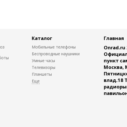
Каталог
Главная
воз
Мобильные телефоны
Onrad.ru 
Официал
Беспроводные наушники
боты
пункт са
Умные часы
Москва, 
Телевизоры
Пятницк
Планшеты
влад.18 
радиорын
павильон