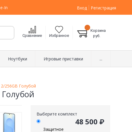
e-In
Вход
Регистрация
Корзина
Сравнение
Избранное
руб.
Ноутбуки
Игровые приставки
...
12/256GB Голубой
 Голубой
Выберите комплект
48 500 ₽
Защитное