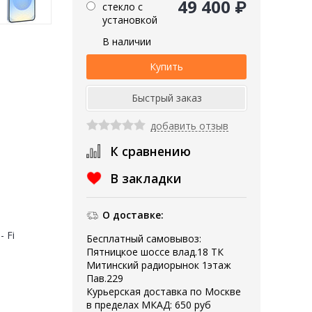
49 400 ₽
стекло с
установкой
В наличии
добавить отзыв
К сравнению
В закладки
О доставке:
- Fi
Бесплатный самовывоз:
Пятницкое шоссе влад.18 ТК
Митинский радиорынок 1этаж
Пав.229
Курьерская доставка по Москве
в пределах МКАД: 650 руб