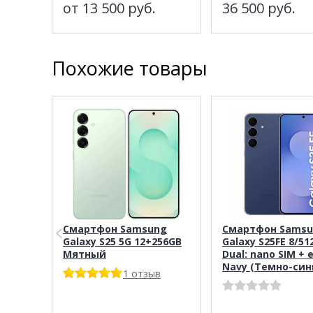
от 13 500
руб.
36 500
руб.
Похожие товары
Смартфон Samsung
Смартфон Sams
Galaxy S25 5G 12+256GB
Galaxy S25FE 8/51
Мятный
Dual: nano SIM + 
Navy (Темно-син
1 отзыв