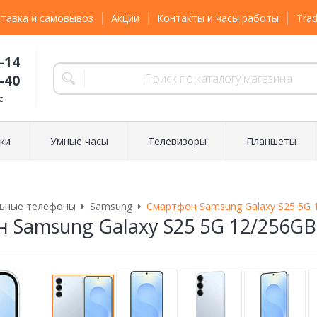
тавка и самовывоз
Акции
Контакты и часы работы
Trad
-14
-40
с
ки
Умные часы
Телевизоры
Планшеты
ьные телефоны
Samsung
Смартфон Samsung Galaxy S25 5G 
 Samsung Galaxy S25 5G 12/256GB