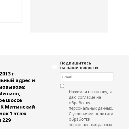
44 500
руб.
44 500
руб.
Подпишитесь
на наши новости
2013 г.
ьный адрес и
мовывоза:
Нажимая на кнопку, я
Митино,
даю согласие на
ое шоссе
обработку
ТК Митинский
персональных данных.
ок 1 этаж
С условиями политики
обработки
 229
персональных данных