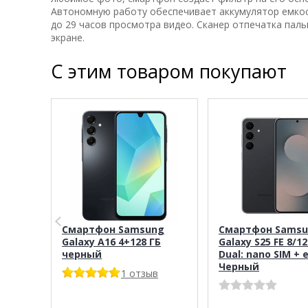
Автономную работу обеспечивает аккумулятор емкос
до 29 часов просмотра видео. Сканер отпечатка пал
экране.
С этим товаром покупают
Смартфон Samsung
Смартфон Sams
Galaxy A16 4+128 ГБ
Galaxy S25 FE 8/1
черный
Dual: nano SIM + 
Черный
1 отзыв