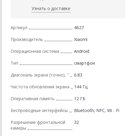
Узнать о доставке
Артикул
4627
Производитель
Xiaomi
Операционная система
Android
Тип
смартфон
Диагональ экрана (точно), "
6.83
Частота обновления экрана
144 Гц
Оперативная память
12 ГБ
Беспроводные интерфейсы
Bluetooth, NFC, Wi - Fi
Разрешение фронтальной
32
камеры