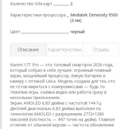
Количество SIM-карт
2
Характеристики процессора
Mediatek Dimensity 9500
(3 нм)
Цвет
черный
Описание
Характеристики
Отзывы
Xiaomi 17T Pro — это топовый смартфон 2026 года,
который собрал в себе лучшее: огромный плавный
экран, мощнейший процессор, ёмкую батарею и
камеру с оптикой Leica. Модель создана для тех, кто
не готов мириться с компромиссами — будь то
тяжёлые игры, съёмка видео или работа сразу в
нескольких приложениях.
Экран: AMOLED 6,83 дюйма с частотой 144 Гц
Дисплей диагональю 6,83 дюйма выполнен по
технологии AMOLED с разрешением 2772×1280
пикселей (плотность — 447 точек на дюйм). Главное
отличие от обычной версии — частота обновления