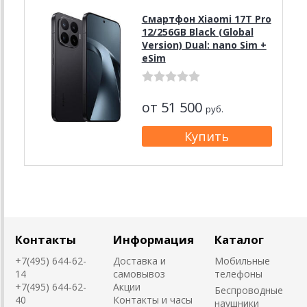
Смартфон Xiaomi 17T Pro
12/256GB Black (Global
Version) Dual: nano Sim +
eSim
от 51 500
руб.
Контакты
Информация
Каталог
+7(495) 644-62-
Доставка и
Мобильные
14
самовывоз
телефоны
+7(495) 644-62-
Акции
Беспроводные
40
Контакты и часы
наушники