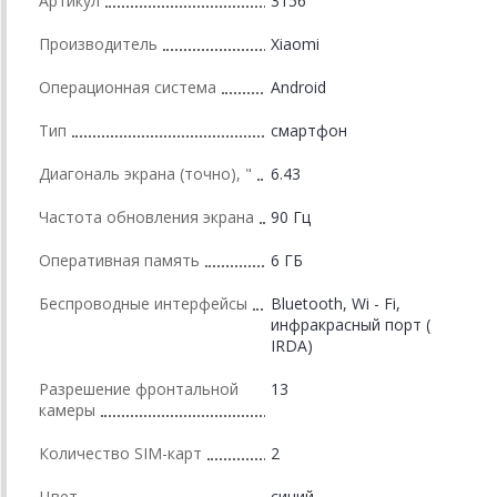
Артикул
3156
Производитель
Xiaomi
Операционная система
Android
Тип
смартфон
Диагональ экрана (точно), "
6.43
Частота обновления экрана
90 Гц
Оперативная память
6 ГБ
Беспроводные интерфейсы
Bluetooth, Wi - Fi,
инфракрасный порт (
IRDA)
Разрешение фронтальной
13
камеры
Количество SIM-карт
2
Цвет
синий