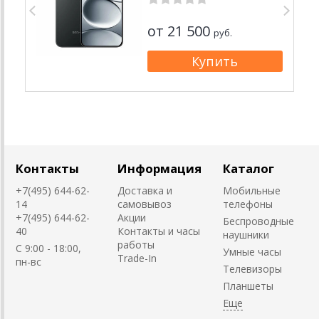
от 21 500
руб.
Контакты
Информация
Каталог
+7(495) 644-62-
Доставка и
Мобильные
14
самовывоз
телефоны
+7(495) 644-62-
Акции
Беспроводные
40
Контакты и часы
наушники
работы
C 9:00 - 18:00,
Умные часы
Trade-In
пн-вс
Телевизоры
Планшеты