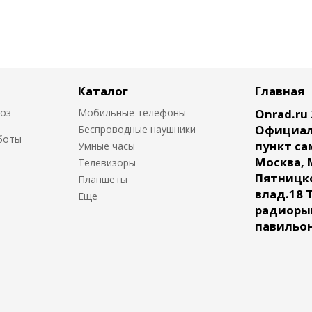
Каталог
Главная
воз
Мобильные телефоны
Onrad.ru 
Официал
Беспроводные наушники
боты
пункт са
Умные часы
Москва, 
Телевизоры
Пятницк
Планшеты
влад.18 
радиорын
павильон