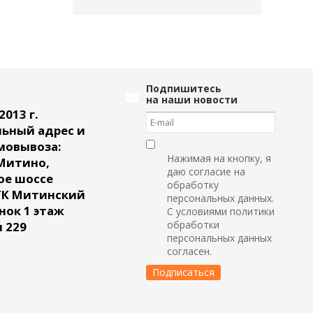
Подпишитесь
на наши новости
2013 г.
ьный адрес и
мовывоза:
Нажимая на кнопку, я
Митино,
даю согласие на
ое шоссе
обработку
ТК Митинский
персональных данных.
ок 1 этаж
С условиями политики
обработки
 229
персональных данных
согласен.