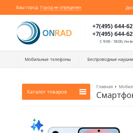
Ваш город:
Город не определен
Дос
+7(495) 644-62
+7(495) 644-62
C 9:00 - 18:00, пн-в
Мобильные телефоны
Беспроводные наушни
Главная
Мобил
Каталог товаров
Смартфон