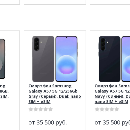
ung
Смартфон Samsung
Смартфон Sams
28GB,
Galaxy A57 5G 12/256Gb
Galaxy A57 5G 1
eSIM,
Gray (Серый), Dual: nano
Navy (Синий), Du
SIM + eSIM
nano SIM + eSIM
от 35 500
руб.
от 35 500
ру