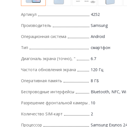
Артикул
4252
Производитель
Samsung
Операционная система
Android
Тип
смартфон
Диагональ экрана (точно), "
6.7
Частота обновления экрана
120 Гц
Оперативная память
8 ГБ
Беспроводные интерфейсы
Bluetooth, NFC, Wi 
Разрешение фронтальной камеры
10
Количество SIM-карт
2
Процессор
Samsung Exynos 2