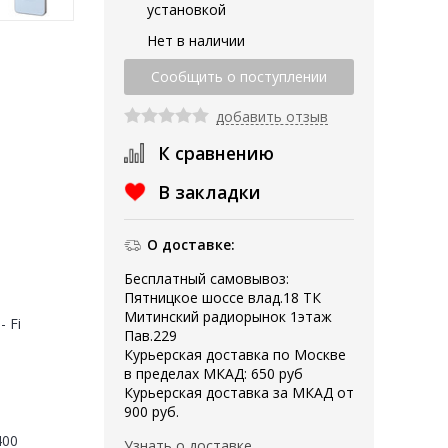
установкой
Нет в наличии
добавить отзыв
К сравнению
В закладки
О доставке:
Бесплатный самовывоз:
Пятницкое шоссе влад.18 ТК
Митинский радиорынок 1этаж
- Fi
Пав.229
Курьерская доставка по Москве
в пределах МКАД: 650 руб
Курьерская доставка за МКАД от
900 руб.
400
Узнать о доставке