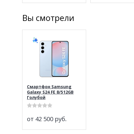
Вы смотрели
Смартфон Samsung
Galaxy S24 FE 8/512GB
Голубой
от 42 500
руб.