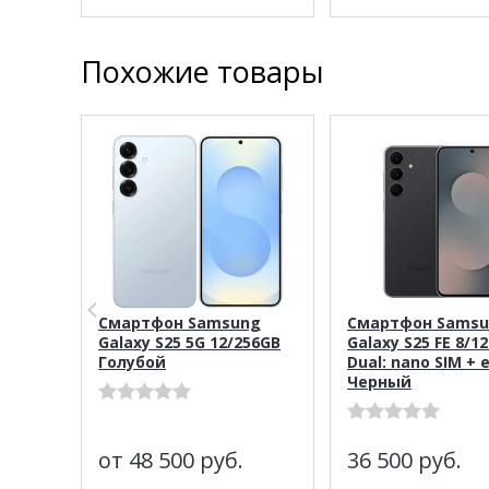
Похожие товары
Смартфон Samsung
Смартфон Sams
Galaxy S25 5G 12/256GB
Galaxy S25 FE 8/1
Голубой
Dual: nano SIM + 
Черный
от 48 500
руб.
36 500
руб.