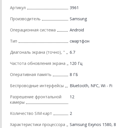
Артикул
3961
Производитель
Samsung
Операционная система
Android
Тип
смартфон
Диагональ экрана (точно), "
6.7
Частота обновления экрана
120 Гц
Оперативная память
8 ГБ
Беспроводные интерфейсы
Bluetooth, NFC, Wi - Fi
Разрешение фронтальной
12
камеры
Количество SIM-карт
2
Характеристики процессора
Samsung Exynos 1580, 8