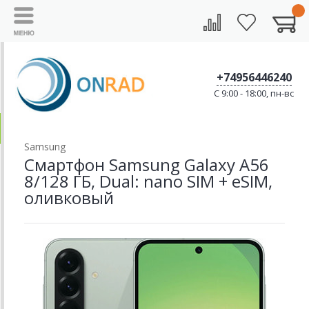
+74956446240
C 9:00 - 18:00, пн-вс
Samsung
Смартфон Samsung Galaxy A56
8/128 ГБ, Dual: nano SIM + eSIM,
оливковый