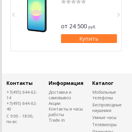
от 24 500
руб.
Контакты
Информация
Каталог
+7(495) 644-62-
Доставка и
Мобильные
14
самовывоз
телефоны
+7(495) 644-62-
Акции
Беспроводные
40
Контакты и часы
наушники
работы
C 9:00 - 18:00,
Умные часы
Trade-In
пн-вс
Телевизоры
Планшеты