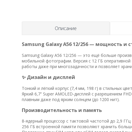
Описание
Samsung Galaxy A56 12/256 — мощность и 
Samsung Galaxy A56 12/256 — это ещё больше произв
мобильной фотографии. Версия с 12 ГБ оперативной
работы даже при многозадачности и позволяет храни
✨ Дизайн и дисплей
Тонкий и лёгкий корпус (7,4 мм, 198 г) в стильных цв
Яркий 6,7” Super AMOLED-дисплей с разрешением FHD+
плавным даже под ярким солнцем (до 1200 нит).
Производительность и память
8-ядерный процессор с тактовой частотой до 2,9 ГГц
256 ГБ встроенной памяти позволяют хранить больш