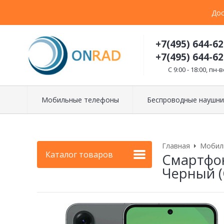
Дос
+7(495) 644-62
+7(495) 644-62
C 9:00 - 18:00, пн-в
Мобильные телефоны
Беспроводные наушни
Главная
Мобил
Каталог товаров
Смартфон
Черный (