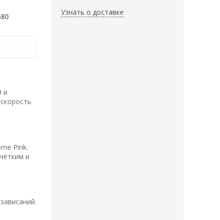
Узнать о доставке
580
 и
 скорость
me Pink.
 чётким и
зависаний.