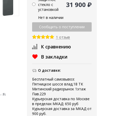
31 900 ₽
стекло с
установкой
Нет в наличии
1 отзыв
К сравнению
В закладки
О доставке:
Бесплатный самовывоз:
Пятницкое шоссе влад.18 ТК
Митинский радиорынок 1этаж
Пав.229
- Fi
Курьерская доставка по Москве
в пределах МКАД: 650 руб
Курьерская доставка за МКАД от
900 руб.