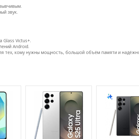
тзывчивым.
ый звук.
 Glass Victus+.
ений Android.
ля тех, кому нужны мощность, большой объём памяти и надёжн