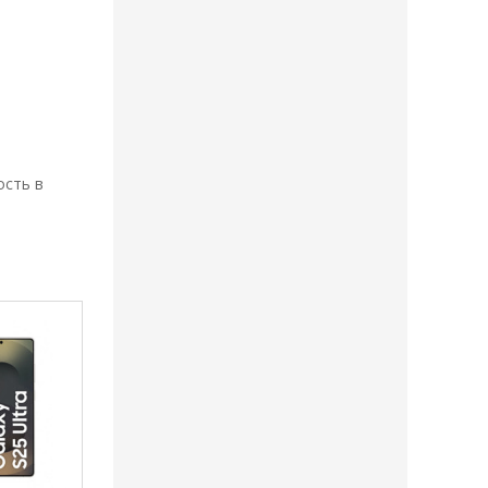
ость в