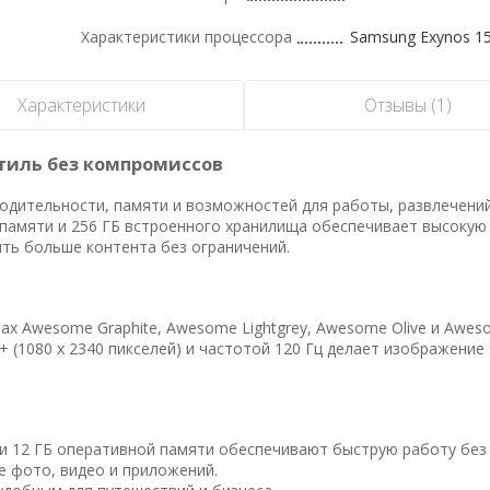
Характеристики процессора
Samsung Exynos 1
Характеристики
Отзывы (1)
стиль без компромиссов
одительности, памяти и возможностей для работы, развлечений
 памяти и 256 ГБ встроенного хранилища обеспечивает высокую
ть больше контента без ограничений.
етах Awesome Graphite, Awesome Lightgrey, Awesome Olive и Aweso
 (1080 x 2340 пикселей) и частотой 120 Гц делает изображение
 и 12 ГБ оперативной памяти обеспечивают быструю работу без 
е фото, видео и приложений.