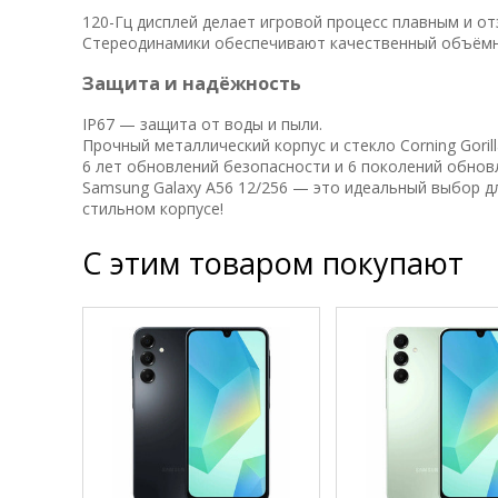
120-Гц дисплей делает игровой процесс плавным и о
Стереодинамики обеспечивают качественный объёмн
Защита и надёжность
IP67 — защита от воды и пыли.
Прочный металлический корпус и стекло Corning Gorilla
6 лет обновлений безопасности и 6 поколений обновл
Samsung Galaxy A56 12/256 — это идеальный выбор д
стильном корпусе!
С этим товаром покупают