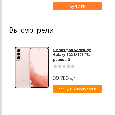
Вы смотрели
Смартфон Samsung
Galaxy S22 8/128 ГБ,
розовый
39 780
руб.
Сообщить о поступлении