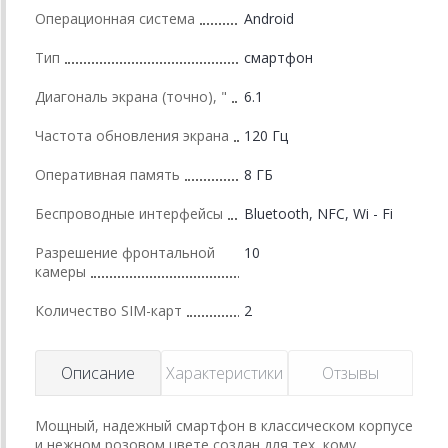
Операционная система
Android
Тип
смартфон
Диагональ экрана (точно), "
6.1
Частота обновления экрана
120 Гц
Оперативная память
8 ГБ
Беспроводные интерфейсы
Bluetooth, NFC, Wi - Fi
Разрешение фронтальной
10
камеры
Количество SIM-карт
2
Описание
Характеристики
Отзывы
Мощный, надежный смартфон в классическом корпусе
и нежном розовом цвете создан для тех, кому