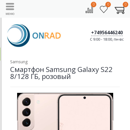
0
0
0
+74956446240
C 9:00 - 18:00, пн-вс
Samsung
Смартфон Samsung Galaxy S22
8/128 ГБ, розовый