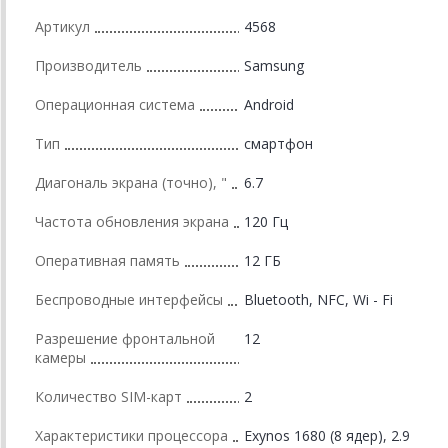
Артикул
4568
Производитель
Samsung
Операционная система
Android
Тип
смартфон
Диагональ экрана (точно), "
6.7
Частота обновления экрана
120 Гц
Оперативная память
12 ГБ
Беспроводные интерфейсы
Bluetooth, NFC, Wi - Fi
Разрешение фронтальной
12
камеры
Количество SIM-карт
2
Характеристики процессора
Exynos 1680 (8 ядер), 2.9