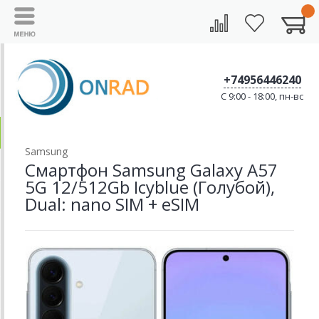
+74956446240
C 9:00 - 18:00, пн-вс
Samsung
Смартфон Samsung Galaxy A57
5G 12/512Gb Icyblue (Голубой),
Dual: nano SIM + eSIM