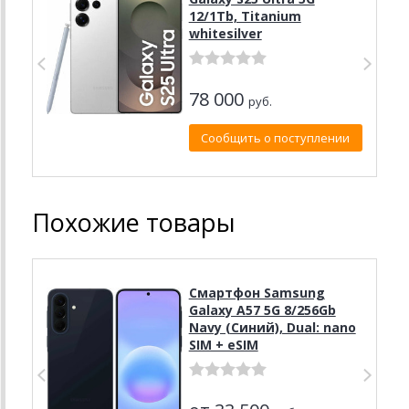
12/1Tb, Titanium
whitesilver
78 000
руб.
Сообщить о поступлении
Похожие товары
Смартфон Samsung
Galaxy A57 5G 8/256Gb
Navy (Синий), Dual: nano
SIM + eSIM