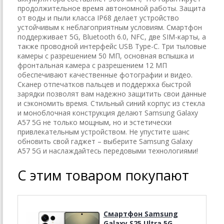
продолжительное время автономной работы. Защита
от воды и пыли класса IP68 делает устройство
устойчивым к неблагоприятным условиям. Смартфон
поддерживает 5G, Bluetooth 6.0, NFC, две SIM-карты, а
также проводной интерфейс USB Type-C. Три тыловые
камеры с разрешением 50 МП, основная вспышка и
фронтальная камера с разрешением 12 МП
обеспечивают качественные фотографии и видео.
Сканер отпечатков пальцев и поддержка быстрой
зарядки позволят вам надежно защитить свои данные
и сэкономить время. Стильный синий корпус из стекла
и моноблочная конструкция делают Samsung Galaxy
A57 5G не только мощным, но и эстетически
привлекательным устройством. Не упустите шанс
обновить свой гаджет – выберите Samsung Galaxy
A57 5G и наслаждайтесь передовыми технологиями!
С этим товаром покупают
Смартфон Samsung
Galaxy S25 Ultra 5G