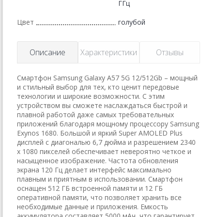
ГГц
Цвет
голубой
Описание
Характеристики
Отзывы
Смартфон Samsung Galaxy A57 5G 12/512Gb – мощный
и стильный выбор для тех, кто ценит передовые
технологии и широкие возможности. С этим
устройством вы сможете наслаждаться быстрой и
плавной работой даже самых требовательных
приложений благодаря мощному процессору Samsung
Exynos 1680. Большой и яркий Super AMOLED Plus
дисплей с диагональю 6,7 дюйма и разрешением 2340
x 1080 пикселей обеспечивает невероятно четкое и
насыщенное изображение. Частота обновления
экрана 120 Гц делает интерфейс максимально
плавным и приятным в использовании. Смартфон
оснащен 512 ГБ встроенной памяти и 12 ГБ
оперативной памяти, что позволяет хранить все
необходимые данные и приложения. Емкость
аккумулятора составляет 5000 мАч, что гарантирует