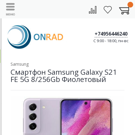
+74956446240
C 9:00 - 18:00, пн-вс
Samsung
Смартфон Samsung Galaxy S21
FE 5G 8/256Gb Фиолетовый