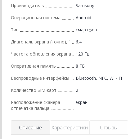
Производитель
Samsung
Операционная система
Android
Тип
смартфон
Диагональ экрана (точно), "
6.4
Частота обновления экрана
120 Гц
Оперативная память
8 ГБ
Беспроводные интерфейсы
Bluetooth, NFC, Wi - Fi
Количество SIM-карт
2
Расположение сканера
экран
отпечатка пальца
Описание
Характеристики
Отзывы