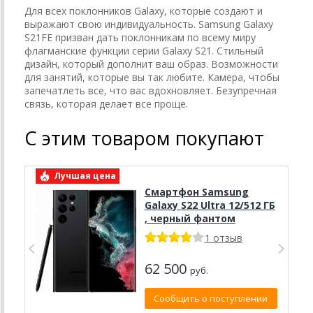
Для всех поклонников Galaxy, которые создают и
выражают свою индивидуальность. Samsung Galaxy
S21FE призван дать поклонникам по всему миру
флагманские функции серии Galaxy S21. Стильный
дизайн, который дополнит ваш образ. Возможности
для занятий, которые вы так любите. Камера, чтобы
запечатлеть все, что вас вдохновляет. Безупречная
связь, которая делает все проще.
С этим товаром покупают
Лучшая цена
Смартфон Samsung
Galaxy S22 Ultra 12/512 ГБ
, черный фантом
1 отзыв
62 500
руб.
Сообщить о поступлении