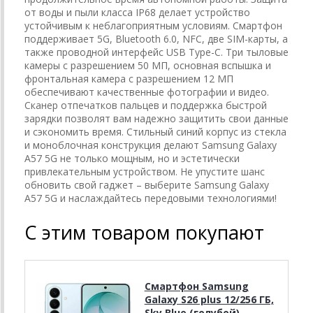
от воды и пыли класса IP68 делает устройство
устойчивым к неблагоприятным условиям. Смартфон
поддерживает 5G, Bluetooth 6.0, NFC, две SIM-карты, а
также проводной интерфейс USB Type-C. Три тыловые
камеры с разрешением 50 МП, основная вспышка и
фронтальная камера с разрешением 12 МП
обеспечивают качественные фотографии и видео.
Сканер отпечатков пальцев и поддержка быстрой
зарядки позволят вам надежно защитить свои данные
и сэкономить время. Стильный синий корпус из стекла
и моноблочная конструкция делают Samsung Galaxy
A57 5G не только мощным, но и эстетически
привлекательным устройством. Не упустите шанс
обновить свой гаджет – выберите Samsung Galaxy
A57 5G и наслаждайтесь передовыми технологиями!
С этим товаром покупают
Смартфон Samsung
Galaxy S26 plus 12/256 ГБ,
Sky Blue (голубой)