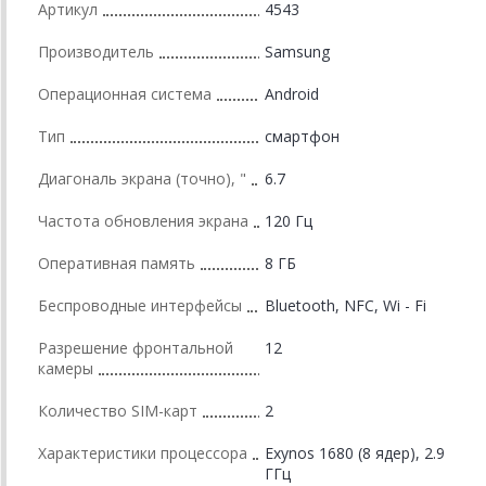
Артикул
4543
Производитель
Samsung
Операционная система
Android
Тип
смартфон
Диагональ экрана (точно), "
6.7
Частота обновления экрана
120 Гц
Оперативная память
8 ГБ
Беспроводные интерфейсы
Bluetooth, NFC, Wi - Fi
Разрешение фронтальной
12
камеры
Количество SIM-карт
2
Характеристики процессора
Exynos 1680 (8 ядер), 2.9
ГГц