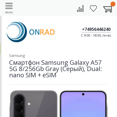
+74956446240
C 9:00 - 18:00, пн-вс
Samsung
Смартфон Samsung Galaxy A57
5G 8/256Gb Gray (Серый), Dual:
nano SIM + eSIM