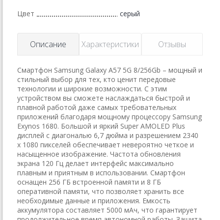
Цвет
серый
Описание
Характеристики
Отзывы
Смартфон Samsung Galaxy A57 5G 8/256Gb – мощный и
стильный выбор для тех, кто ценит передовые
технологии и широкие возможности. С этим
устройством вы сможете наслаждаться быстрой и
плавной работой даже самых требовательных
приложений благодаря мощному процессору Samsung
Exynos 1680. Большой и яркий Super AMOLED Plus
дисплей с диагональю 6,7 дюйма и разрешением 2340
x 1080 пикселей обеспечивает невероятно четкое и
насыщенное изображение. Частота обновления
экрана 120 Гц делает интерфейс максимально
плавным и приятным в использовании. Смартфон
оснащен 256 ГБ встроенной памяти и 8 ГБ
оперативной памяти, что позволяет хранить все
необходимые данные и приложения. Емкость
аккумулятора составляет 5000 мАч, что гарантирует
продолжительное время автономной работы. Защита