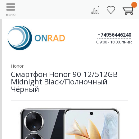
+74956446240
C 9:00 - 18:00, пн-вс
Honor
Смартфон Honor 90 12/512GB
Midnight Black/Полночный
Чёрный