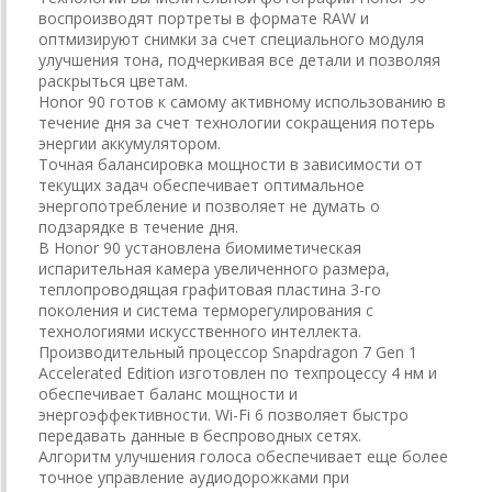
воспроизводят портреты в формате RAW и
оптмизируют снимки за счет специального модуля
улучшения тона, подчеркивая все детали и позволяя
раскрыться цветам.
Honor 90 готов к самому активному использованию в
течение дня за счет технологии сокращения потерь
энергии аккумулятором.
Точная балансировка мощности в зависимости от
текущих задач обеспечивает оптимальное
энергопотребление и позволяет не думать о
подзарядке в течение дня.
В Honor 90 установлена биомиметическая
испарительная камера увеличенного размера,
теплопроводящая графитовая пластина 3-го
поколения и система терморегулирования с
технологиями искусственного интеллекта.
Производительный процессор Snapdragon 7 Gen 1
Accelerated Edition изготовлен по техпроцессу 4 нм и
обеспечивает баланс мощности и
энергоэффективности. Wi-Fi 6 позволяет быстро
передавать данные в беспроводных сетях.
Алгоритм улучшения голоса обеспечивает еще более
точное управление аудиодорожками при