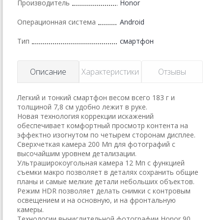
Производитель
Honor
Операционная система
Android
Тип
смартфон
Описание
Характеристики
Отзывы
Легкий и тонкий смартфон весом всего 183 г и
толщиной 7,8 см удобно лежит в руке.
Новая технология коррекции искажений
обеспечивает комфортный просмотр контента на
эффектно изогнутом по четырем сторонам дисплее.
Сверхчеткая камера 200 Мп для фотографий с
высочайшим уровнем детализации.
Ультраширокоугольная камера 12 Мп с функцией
съемки макро позволяет в деталях сохранить общие
планы и самые мелкие детали небольших объектов.
Режим HDR позволяет делать снимки с контровым
освещением и на основную, и на фронтальную
камеры.
Технологии вычислительной фотографии Honor 90