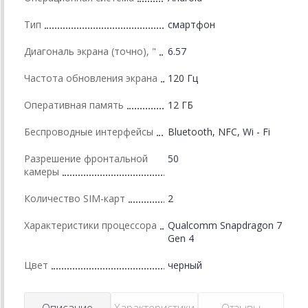
Тип
смартфон
Диагональ экрана (точно), "
6.57
Частота обновления экрана
120 Гц
Оперативная память
12 ГБ
Беспроводные интерфейсы
Bluetooth, NFC, Wi - Fi
Разрешение фронтальной
50
камеры
Количество SIM-карт
2
Характеристики процессора
Qualcomm Snapdragon 7
Gen 4
Цвет
черный
Описание
Характеристики
Отзывы