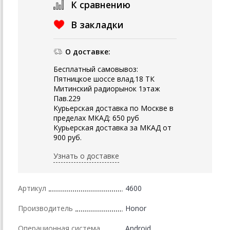
К сравнению
В закладки
О доставке:
Бесплатный самовывоз:
Пятницкое шоссе влад.18 ТК
Митинский радиорынок 1этаж
Пав.229
Курьерская доставка по Москве в
пределах МКАД: 650 руб
Курьерская доставка за МКАД от
900 руб.
Узнать о доставке
Артикул
4600
Производитель
Honor
Операционная система
Android