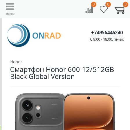
0
0
0
+74956446240
C 9:00 - 18:00, пн-вс
Honor
Смартфон Honor 600 12/512GB
Black Global Version