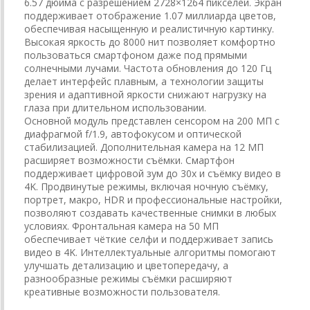
6.57 дюйма с разрешением 2728×1264 пикселей. Экран
поддерживает отображение 1.07 миллиарда цветов,
обеспечивая насыщенную и реалистичную картинку.
Высокая яркость до 8000 нит позволяет комфортно
пользоваться смартфоном даже под прямыми
солнечными лучами. Частота обновления до 120 Гц
делает интерфейс плавным, а технологии защиты
зрения и адаптивной яркости снижают нагрузку на
глаза при длительном использовании.
Основной модуль представлен сенсором на 200 МП с
диафрагмой f/1.9, автофокусом и оптической
стабилизацией. Дополнительная камера на 12 МП
расширяет возможности съёмки. Смартфон
поддерживает цифровой зум до 30x и съёмку видео в
4K. Продвинутые режимы, включая ночную съёмку,
портрет, макро, HDR и профессиональные настройки,
позволяют создавать качественные снимки в любых
условиях. Фронтальная камера на 50 МП
обеспечивает чёткие селфи и поддерживает запись
видео в 4K. Интеллектуальные алгоритмы помогают
улучшать детализацию и цветопередачу, а
разнообразные режимы съёмки расширяют
креативные возможности пользователя.