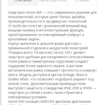
Смартфон Honor 600 — это современное решение для
пользователей, которые ценят баланс дизайна,
производительности и продвинутых технологий.
Устройство сочетает флагманский внешний вид,
мощную начинку и интеллектуальные функции,
ориентированные на повседневный комфорт и
креативные задачи.
Корпус выполнен в цельном форм-факторе с
премиальной отделкой и аккуратной геометрией.
Толщина всего 7.8 мм и вес около 190 г делают
смартфон удобным для ежедневного использования.
Узкие рамки и симметричные скругления создают
ощущение более широкого экрана, а матовая
металлическая рамка повышает прочность и комфорт
хвата. Модель доступна в цветах Orange, Black и
Golden White, что позволяет подобрать вариант под
любой стиль. Дополнительным преимуществом
выступает защита по стандартам IP68, IP69 и IP69K —
смартфон устойчив к влаге, пыли и брызгам в
повседневных условиях.
Honor 600 оснащён AMOLED-дисплеем диагональю