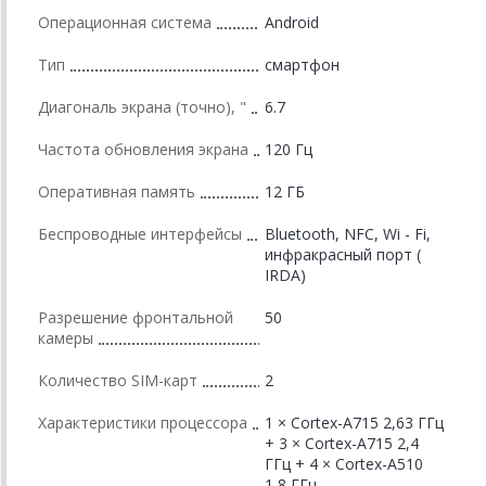
Операционная система
Android
Тип
смартфон
Диагональ экрана (точно), "
6.7
Частота обновления экрана
120 Гц
Оперативная память
12 ГБ
Беспроводные интерфейсы
Bluetooth, NFC, Wi - Fi,
инфракрасный порт (
IRDA)
Разрешение фронтальной
50
камеры
Количество SIM-карт
2
Характеристики процессора
1 × Cortex-A715 2,63 ГГц
+ 3 × Cortex-A715 2,4
ГГц + 4 × Cortex-A510
1,8 ГГц