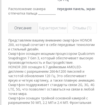
Расположение сканера
передняя панель, экран
отпечатка пальца
Описание
Характеристики
Отзывы (1)
Представляем вашему вниманию смартфон HONOR
200, который сочетает в себе передовые технологии
и стильный дизайн.
Смартфон оснащен мощным процессором Qualcomm
Snapdragon 7 Gen 3, который обеспечивает высокую
производительность и быстродействие.
HONOR 200 оснащен 6.7-дюймовым AMOLED-
дисплеем с разрешением 2664x1200 пикселей и
частотой обновления 120 Гц. Это обеспечивает
яркую и четкую картинку, а также плавную анимацию.
Смартфон поддерживает стандарты связи 2G, 3G, 4G
LTE, 5G, что позволяет оставаться на связи в любой
точке мира.
Смартфон оснащен тройной основной камерой с
разрешением 50 МП, 2.2 МП и 2.4 МП. Фронтальная