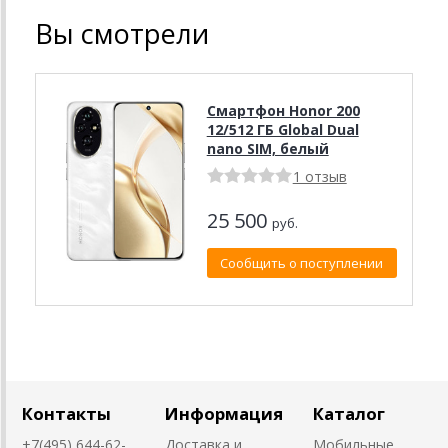
Вы смотрели
Смартфон Honor 200
12/512 ГБ Global Dual
nano SIM, белый
1 отзыв
25 500
руб.
Сообщить о поступлении
Контакты
Информация
Каталог
+7(495) 644-62-
Доставка и
Мобильные