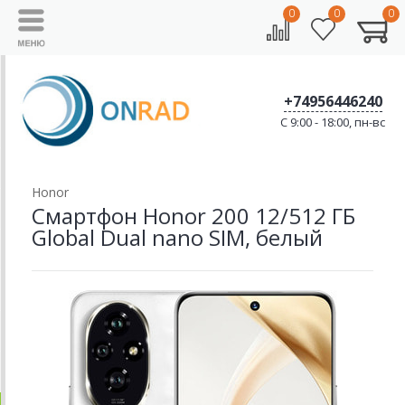
0
0
0
+74956446240
C 9:00 - 18:00, пн-вс
Honor
Смартфон Honor 200 12/512 ГБ
Global Dual nano SIM, белый