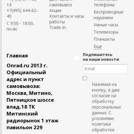
14
самовывоз
телефоны
+7(495) 644-62-
Акции
Беспроводные
40
Контакты и часы
наушники
работы
C 9:00 - 18:00,
Умные часы
Trade-In
пн-вс
Телевизоры
Планшеты
Подпишитесь
Главная
на наши новости
Onrad.ru 2013 г.
Официальный
адрес и пункт
Нажимая на
самовывоза:
кнопку, я даю
Москва, Митино,
согласие на
Пятницкое шоссе
обработку
влад.18 ТК
персональных
данных. С
Митинский
условиями
радиорынок 1 этаж
политики
павильон 229
обработки