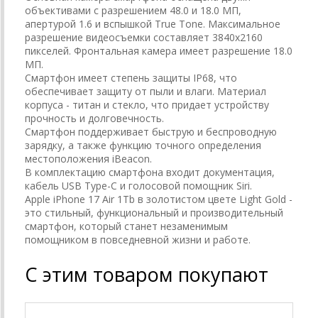
объективами с разрешением 48.0 и 18.0 МП,
апертурой 1.6 и вспышкой True Tone. Максимальное
разрешение видеосъемки составляет 3840x2160
пикселей. Фронтальная камера имеет разрешение 18.0
МП.
Смартфон имеет степень защиты IP68, что
обеспечивает защиту от пыли и влаги. Материал
корпуса - титан и стекло, что придает устройству
прочность и долговечность.
Смартфон поддерживает быструю и беспроводную
зарядку, а также функцию точного определения
местоположения iBeacon.
В комплектацию смартфона входит документация,
кабель USB Type-C и голосовой помощник Siri.
Apple iPhone 17 Air 1Tb в золотистом цвете Light Gold -
это стильный, функциональный и производительный
смартфон, который станет незаменимым
помощником в повседневной жизни и работе.
С этим товаром покупают