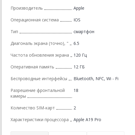
Производитель
Apple
Операционная система
IOS
Тип
смартфон
Диагональ экрана (точно), "
6.5
Частота обновления экрана
120 Гц
Оперативная память
12 ГБ
Беспроводные интерфейсы
Bluetooth, NFC, Wi - Fi
Разрешение фронтальной
18
камеры
Количество SIM-карт
2
Характеристики процессора
Apple A19 Pro