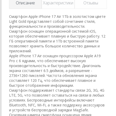
Описание
Характеристики
Отзывы
Смартфон Apple iPhone 17 Air 1Tb в золотистом цвете
Light Gold представляет собой сочетание стиля,
функциональности и производительности.
Смартфон оснащен операционной системой iOS,
которая обеспечивает плавную и быструю работу. 12
ГБ оперативной памяти и 1Tb встроенной памяти
позволяют хранить большое количество данных и
приложений.
Apple iPhone 17 Air оснащен процессором Apple A19
Pro с 6 ядрами, что обеспечивает высокую
производительность и быстродействие. Диагональ
экрана составляет 6.5 дюймов, а разрешение -
2736×1260 пикселей. Частота обновления экрана
составляет 120 Гц, что обеспечивает плавное и
быстрое отображение информации.
Смартфон поддерживает стандарты связи 2G, 3G, 4G
LTE, 5G, что позволяет оставаться на связи в любых
условиях. Беспроводные интерфейсы включают
Bluetooth, NFC, Wi-Fi, а также поддержку аксессуаров
и устройств беспроводной зарядки MagSafe.
Основная камера смартфона оснащена двумя