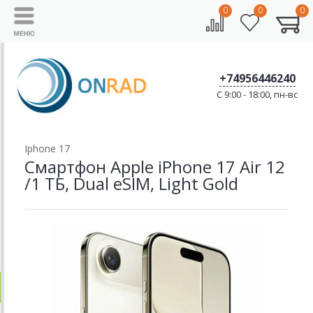
0
0
0
+74956446240
C 9:00 - 18:00, пн-вс
Iphone 17
Смартфон Apple iPhone 17 Air 12
/1 ТБ, Dual eSIM, Light Gold