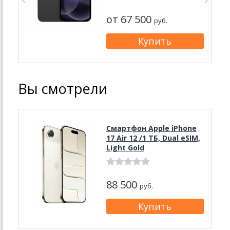
от 67 500
руб.
Вы смотрели
Смартфон Apple iPhone
17 Air 12 /1 ТБ, Dual eSIM,
Light Gold
88 500
руб.