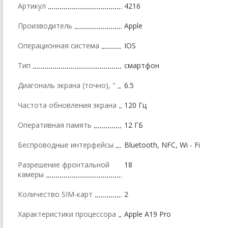
Артикул
4216
Производитель
Apple
Операционная система
IOS
Тип
смартфон
Диагональ экрана (точно), "
6.5
Частота обновления экрана
120 Гц
Оперативная память
12 ГБ
Беспроводные интерфейсы
Bluetooth, NFC, Wi - Fi
Разрешение фронтальной
18
камеры
Количество SIM-карт
2
Характеристики процессора
Apple A19 Pro