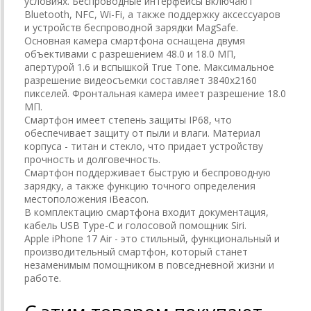
условиях. Беспроводные интерфейсы включают
Bluetooth, NFC, Wi-Fi, а также поддержку аксессуаров
и устройств беспроводной зарядки MagSafe.
Основная камера смартфона оснащена двумя
объективами с разрешением 48.0 и 18.0 МП,
апертурой 1.6 и вспышкой True Tone. Максимальное
разрешение видеосъемки составляет 3840x2160
пикселей. Фронтальная камера имеет разрешение 18.0
МП.
Смартфон имеет степень защиты IP68, что
обеспечивает защиту от пыли и влаги. Материал
корпуса - титан и стекло, что придает устройству
прочность и долговечность.
Смартфон поддерживает быструю и беспроводную
зарядку, а также функцию точного определения
местоположения iBeacon.
В комплектацию смартфона входит документация,
кабель USB Type-C и голосовой помощник Siri.
Apple iPhone 17 Air - это стильный, функциональный и
производительный смартфон, который станет
незаменимым помощником в повседневной жизни и
работе.