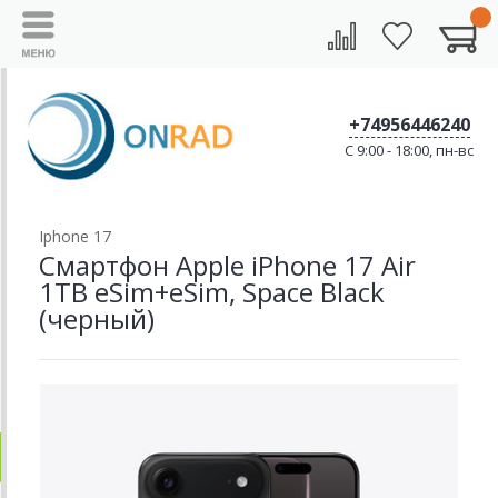
+74956446240
C 9:00 - 18:00, пн-вс
Iphone 17
Смартфон Apple iPhone 17 Air
1TB eSim+eSim, Space Black
(черный)