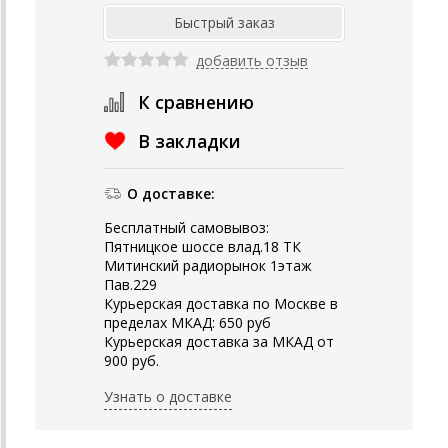
добавить отзыв
К сравнению
В закладки
О доставке:
Бесплатный самовывоз:
Пятницкое шоссе влад.18 ТК
Митинский радиорынок 1этаж
Пав.229
Курьерская доставка по Москве в
пределах МКАД: 650 руб
Курьерская доставка за МКАД от
900 руб.
Узнать о доставке