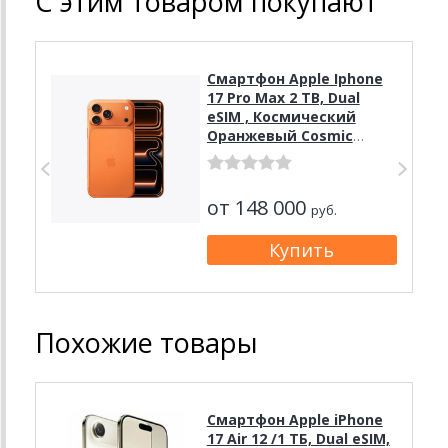
С этим товаром покупают
Смартфон Apple Iphone
17 Pro Max 2 TB, Dual
eSIM , Космический
Оранжевый Cosmic
Orange
от 148 000
руб.
Похожие товары
Смартфон Apple iPhone
17 Air 12 /1 ТБ, Dual eSIM,