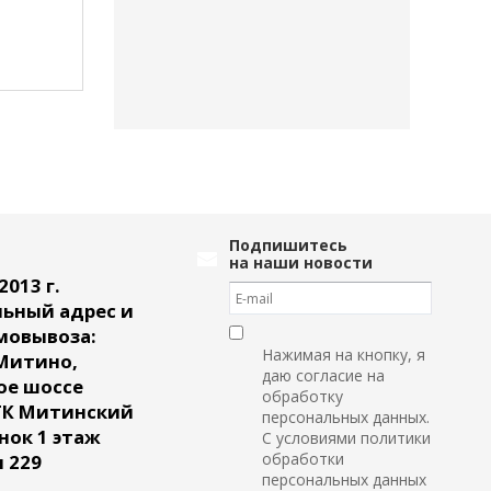
92 500
руб.
102 000
руб
Подпишитесь
на наши новости
2013 г.
ьный адрес и
мовывоза:
Нажимая на кнопку, я
Митино,
даю согласие на
ое шоссе
обработку
ТК Митинский
персональных данных.
ок 1 этаж
С условиями политики
обработки
 229
персональных данных