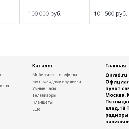
100 000
руб.
101 500
руб.
Каталог
Главная
воз
Мобильные телефоны
Onrad.ru 
Официал
Беспроводные наушники
боты
пункт са
Умные часы
Москва, 
Телевизоры
Пятницк
Планшеты
влад.18 
радиорын
павильон