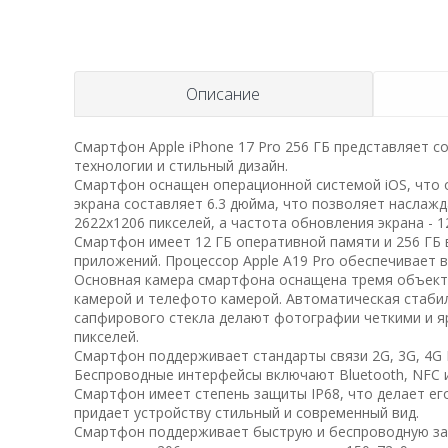
Описание
Смартфон Apple iPhone 17 Pro 256 ГБ представляет 
технологии и стильный дизайн.
Смартфон оснащен операционной системой iOS, что 
экрана составляет 6.3 дюйма, что позволяет наслаж
2622x1206 пикселей, а частота обновления экрана - 1
Смартфон имеет 12 ГБ оперативной памяти и 256 ГБ 
приложений. Процессор Apple A19 Pro обеспечивает 
Основная камера смартфона оснащена тремя объекти
камерой и телефото камерой. Автоматическая стаби
сапфирового стекла делают фотографии четкими и я
пикселей.
Смартфон поддерживает стандарты связи 2G, 3G, 4G L
Беспроводные интерфейсы включают Bluetooth, NFC и 
Смартфон имеет степень защиты IP68, что делает его
придает устройству стильный и современный вид.
Смартфон поддерживает быструю и беспроводную заря