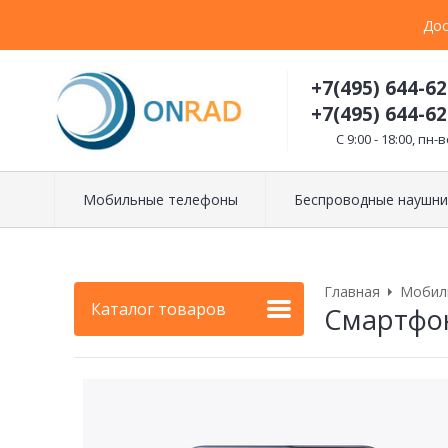
Дос
+7(495) 644-62
+7(495) 644-62
C 9:00 - 18:00, пн-в
Мобильные телефоны
Беспроводные наушни
Главная
Мобил
Каталог товаров
Смартфон