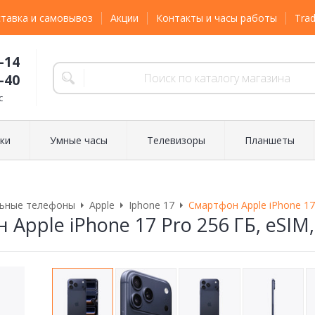
тавка и самовывоз
Акции
Контакты и часы работы
Trad
-14
-40
с
ки
Умные часы
Телевизоры
Планшеты
ьные телефоны
Apple
Iphone 17
Смартфон Apple iPhone 17
 Apple iPhone 17 Pro 256 ГБ, eSIM