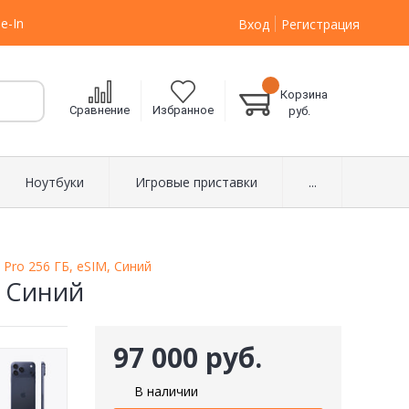
e-In
Вход
Регистрация
Корзина
Сравнение
Избранное
руб.
Ноутбуки
Игровые приставки
...
 Pro 256 ГБ, eSIM, Синий
, Синий
97 000 руб.
В наличии