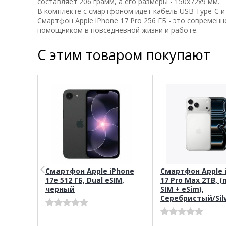
составляет 206 грамм, а его размеры - 150х72х9 мм.
В комплекте с смартфоном идет кабель USB Type-C и
Смартфон Apple iPhone 17 Pro 256 ГБ - это совреме
помощником в повседневной жизни и работе.
С этим товаром покупают
Смартфон Apple iPhone
Смартфон Apple 
17e 512 ГБ, Dual eSIM,
17 Pro Max 2TB, (
черный
SIM + eSim),
Cеребристый/Sil