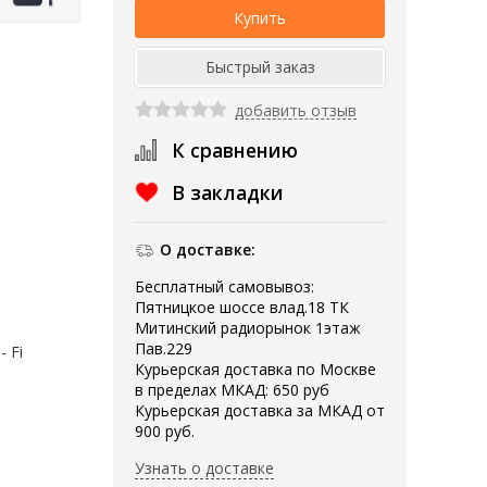
добавить отзыв
К сравнению
В закладки
О доставке:
Бесплатный самовывоз:
Пятницкое шоссе влад.18 ТК
Митинский радиорынок 1этаж
Пав.229
- Fi
Курьерская доставка по Москве
в пределах МКАД: 650 руб
Курьерская доставка за МКАД от
900 руб.
Узнать о доставке