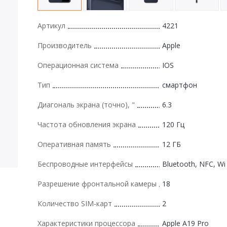
Артикул
4221
Производитель
Apple
Операционная система
IOS
Тип
смартфон
Диагональ экрана (точно), "
6.3
Частота обновления экрана
120 Гц
Оперативная память
12 ГБ
Беспроводные интерфейсы
Bluetooth, NFC, Wi 
Разрешение фронтальной камеры
18
Количество SIM-карт
2
Характеристики процессора
Apple A19 Pro