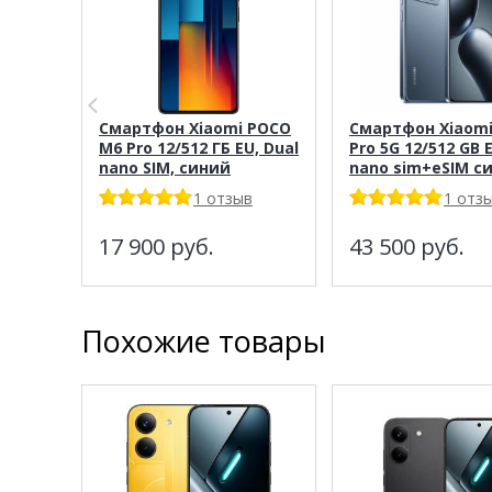
Смартфон Xiaomi POCO
Смартфон Xiaomi
M6 Pro 12/512 ГБ EU, Dual
Pro 5G 12/512 GB 
nano SIM, синий
nano sim+eSIM с
1 отзыв
1 отз
17 900
руб.
43 500
руб.
Похожие товары