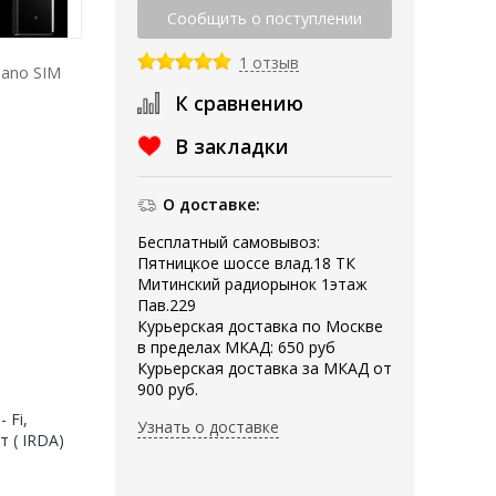
1 отзыв
nano SIM
К сравнению
В закладки
О доставке:
Бесплатный самовывоз:
Пятницкое шоссе влад.18 ТК
Митинский радиорынок 1этаж
Пав.229
Курьерская доставка по Москве
в пределах МКАД: 650 руб
Курьерская доставка за МКАД от
900 руб.
 Fi,
Узнать о доставке
 ( IRDA)