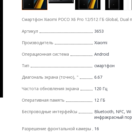
Смартфон Xiaomi POCO X6 Pro 12/512 ГБ Global, Dual 
Артикул
3653
Производитель
Xiaomi
Операционная система
Android
Тип
смартфон
Диагональ экрана (точно), "
6.67
Частота обновления экрана
120 Гц
Оперативная память
12 ГБ
Беспроводные интерфейсы
Bluetooth, NFC, Wi -
инфракрасный порт
Разрешение фронтальной камеры
16