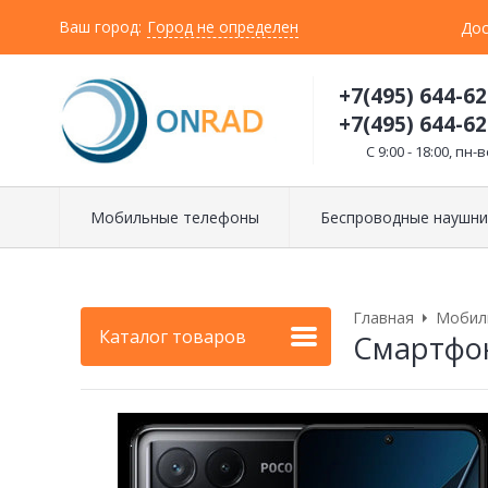
Ваш город:
Город не определен
Дос
+7(495) 644-62
+7(495) 644-62
C 9:00 - 18:00, пн-в
Мобильные телефоны
Беспроводные наушни
Главная
Мобил
Каталог товаров
Смартфон