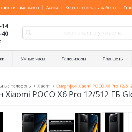
тавка и самовывоз
Акции
Контакты и часы работы
Trad
-14
-40
с
ки
Умные часы
Телевизоры
Планшеты
ьные телефоны
Xiaomi
Смартфон Xiaomi POCO X6 Pro 12/512 
 Xiaomi POCO X6 Pro 12/512 ГБ Glo