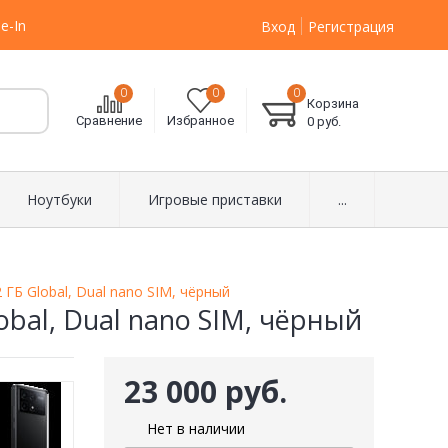
e-In
Вход
Регистрация
0
0
0
Корзина
Сравнение
Избранное
0
руб.
Ноутбуки
Игровые приставки
...
ГБ Global, Dual nano SIM, чёрный
bal, Dual nano SIM, чёрный
23 000 руб.
Нет в наличии