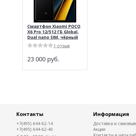
Смартфон Xiaomi POCO
X6 Pro 12/512 ГБ Global,
Dual nano SIM, чёрный
1 отзыв
23 000
руб.
Контакты
Информация
+7(495) 644-62-14
Доставка и самовы
+7(495) 644-62-40
Акции
Контакты и часы ра