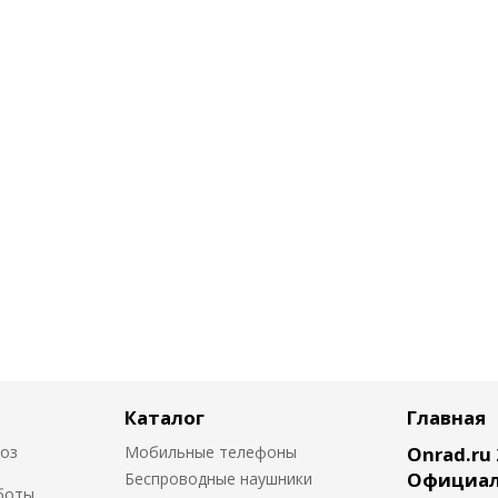
Каталог
Главная
воз
Мобильные телефоны
Onrad.ru 
Официал
Беспроводные наушники
боты