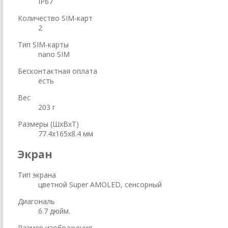
IP67
Количество SIM-карт
2
Тип SIM-карты
nano SIM
Бесконтактная оплата
есть
Вес
203 г
Размеры (ШxВxТ)
77.4x165x8.4 мм
Экран
Тип экрана
цветной Super AMOLED, сенсорный
Диагональ
6.7 дюйм.
Размер изображения