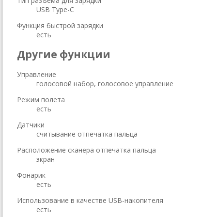
Тип разъема для зарядки
USB Type-C
Функция быстрой зарядки
есть
Другие функции
Управление
голосовой набор, голосовое управление
Режим полета
есть
Датчики
считывание отпечатка пальца
Расположение сканера отпечатка пальца
экран
Фонарик
есть
Использование в качестве USB-накопителя
есть