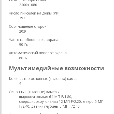
2400x1080
Число пикселей на дюйм (PPI)
393
Соотношение сторон
20:9
Частота обновления экрана
90 Гц
Автоматический поворот экрана
есть
Мультимедийные возможности
Количество основных (тыловых) камер
4
Основные (тыловые) камеры
широкоугольная 64 МП F/1.80,
сверхширокоугольная 12 МП F/2.20, макро 5 МП
F/2.40, датчик глубины 5 МП F/2.40