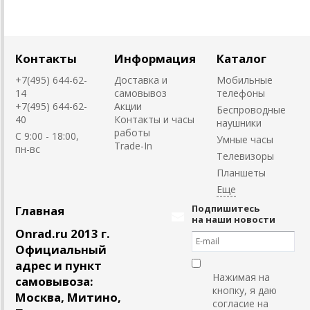
Контакты
Информация
Каталог
+7(495) 644-62-
Доставка и
Мобильные
14
самовывоз
телефоны
+7(495) 644-62-
Акции
Беспроводные
40
Контакты и часы
наушники
работы
C 9:00 - 18:00,
Умные часы
Trade-In
пн-вс
Телевизоры
Планшеты
Подпишитесь
Главная
на наши новости
Onrad.ru 2013 г.
Официальный
адрес и пункт
Нажимая на
самовывоза:
кнопку, я даю
Москва, Митино,
согласие на