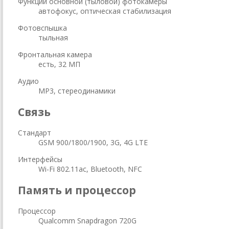
Функции основной (тыловой) фотокамеры
автофокус, оптическая стабилизация
Фотовспышка
тыльная
Фронтальная камера
есть, 32 МП
Аудио
MP3, стереодинамики
Связь
Стандарт
GSM 900/1800/1900, 3G, 4G LTE
Интерфейсы
Wi-Fi 802.11ac, Bluetooth, NFC
Память и процессор
Процессор
Qualcomm Snapdragon 720G