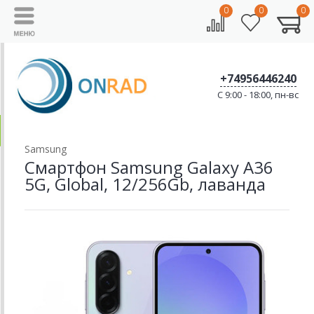
0
0
0
+74956446240
C 9:00 - 18:00, пн-вс
Samsung
Смартфон Samsung Galaxy A36
5G, Global, 12/256Gb, лаванда