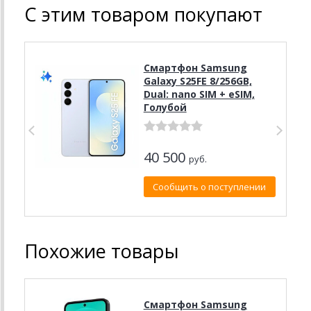
С этим товаром покупают
Смартфон Samsung
Galaxy S25FE 8/256GB,
Dual: nano SIM + eSIM,
Голубой
40 500
руб.
Сообщить о поступлении
Похожие товары
Смартфон Samsung