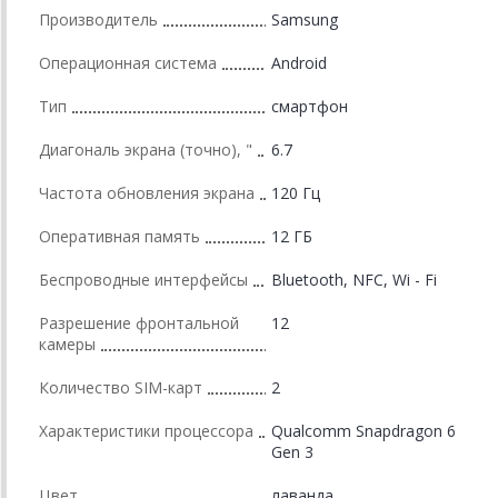
Производитель
Samsung
Операционная система
Android
Тип
смартфон
Диагональ экрана (точно), "
6.7
Частота обновления экрана
120 Гц
Оперативная память
12 ГБ
Беспроводные интерфейсы
Bluetooth, NFC, Wi - Fi
Разрешение фронтальной
12
камеры
Количество SIM-карт
2
Характеристики процессора
Qualcomm Snapdragon 6
Gen 3
Цвет
лаванда