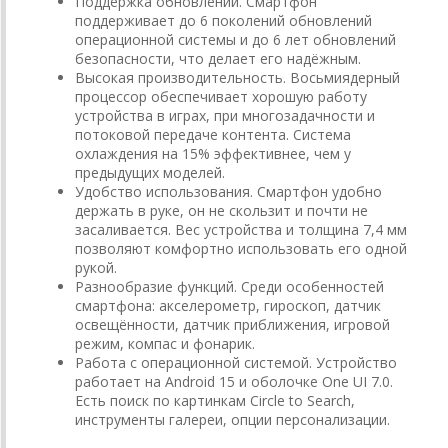
Поддержка обновлений. Смартфон
поддерживает до 6 поколений обновлений
операционной системы и до 6 лет обновлений
безопасности, что делает его надёжным.
Высокая производительность. Восьмиядерный
процессор обеспечивает хорошую работу
устройства в играх, при многозадачности и
потоковой передаче контента. Система
охлаждения на 15% эффективнее, чем у
предыдущих моделей.
Удобство использования. Смартфон удобно
держать в руке, он не скользит и почти не
засаливается. Вес устройства и толщина 7,4 мм
позволяют комфортно использовать его одной
рукой.
Разнообразие функций. Среди особенностей
смартфона: акселерометр, гироскоп, датчик
освещённости, датчик приближения, игровой
режим, компас и фонарик.
Работа с операционной системой. Устройство
работает на Android 15 и оболочке One UI 7.0.
Есть поиск по картинкам Circle to Search,
инструменты галереи, опции персонализации.