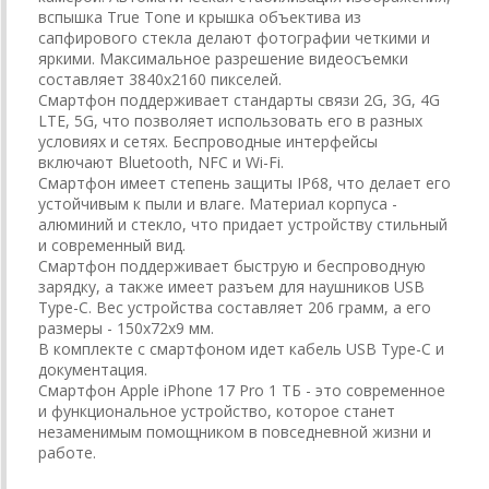
вспышка True Tone и крышка объектива из
сапфирового стекла делают фотографии четкими и
яркими. Максимальное разрешение видеосъемки
составляет 3840x2160 пикселей.
Смартфон поддерживает стандарты связи 2G, 3G, 4G
LTE, 5G, что позволяет использовать его в разных
условиях и сетях. Беспроводные интерфейсы
включают Bluetooth, NFC и Wi-Fi.
Смартфон имеет степень защиты IP68, что делает его
устойчивым к пыли и влаге. Материал корпуса -
алюминий и стекло, что придает устройству стильный
и современный вид.
Смартфон поддерживает быструю и беспроводную
зарядку, а также имеет разъем для наушников USB
Type-C. Вес устройства составляет 206 грамм, а его
размеры - 150х72х9 мм.
В комплекте с смартфоном идет кабель USB Type-C и
документация.
Смартфон Apple iPhone 17 Pro 1 TБ - это современное
и функциональное устройство, которое станет
незаменимым помощником в повседневной жизни и
работе.