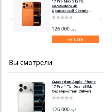
17 Pro Max 512 ГБ,
Космический
Оранжевый Cosmic
Orange, nanoSIM + eSIM
126 000
руб.
Вы смотрели
Смартфон Apple iPhone
17 Pro 1 Tb, Dual eSIM,
Серебристый (Silver)
126 000
руб.