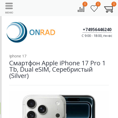
0
0
0
+74956446240
C 9:00 - 18:00, пн-вс
Iphone 17
Смартфон Apple iPhone 17 Pro 1
Tb, Dual eSIM, Серебристый
(Silver)