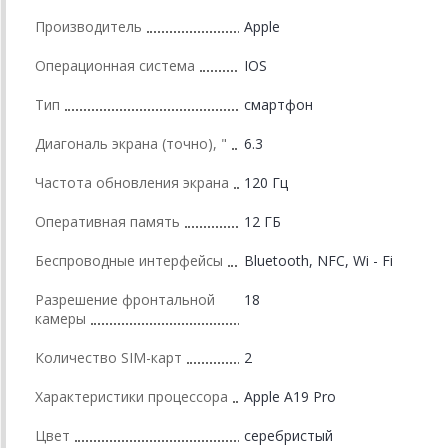
Производитель
Apple
Операционная система
IOS
Тип
смартфон
Диагональ экрана (точно), "
6.3
Частота обновления экрана
120 Гц
Оперативная память
12 ГБ
Беспроводные интерфейсы
Bluetooth, NFC, Wi - Fi
Разрешение фронтальной
18
камеры
Количество SIM-карт
2
Характеристики процессора
Apple A19 Pro
Цвет
серебристый