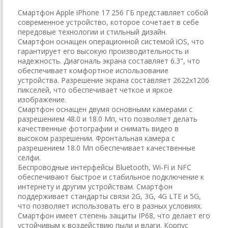
Смартфон Apple iPhone 17 256 ГБ представляет собой
современное устройство, которое сочетает в себе
передовые технологии и стильный дизайн.
Смартфон оснащен операционной системой iOS, что
гарантирует его высокую производительность и
надежность. Диагональ экрана составляет 6.3", что
обеспечивает комфортное использование
устройства. Разрешение экрана составляет 2622x1206
пикселей, что обеспечивает четкое и яркое
изображение.
Смартфон оснащен двумя основными камерами с
разрешением 48.0 и 18.0 Мп, что позволяет делать
качественные фотографии и снимать видео в
высоком разрешении. Фронтальная камера с
разрешением 18.0 Мп обеспечивает качественные
селфи.
Беспроводные интерфейсы Bluetooth, Wi-Fi и NFC
обеспечивают быстрое и стабильное подключение к
интернету и другим устройствам. Смартфон
поддерживает стандарты связи 2G, 3G, 4G LTE и 5G,
что позволяет использовать его в разных условиях.
Смартфон имеет степень защиты IP68, что делает его
устойчивым к воздействию пыли и влаги. Корпус