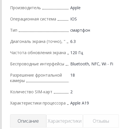
Производитель
Apple
Операционная система
IOS
Тип
смартфон
Диагональ экрана (точно), "
6.3
Частота обновления экрана
120 Гц
Беспроводные интерфейсы
Bluetooth, NFC, Wi - Fi
Разрешение фронтальной
18
камеры
Количество SIM-карт
2
Характеристики процессора
Apple A19
Описание
Характеристики
Отзывы