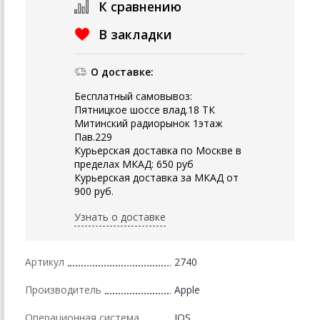
К сравнению
В закладки
О доставке:
Бесплатный самовывоз:
Пятницкое шоссе влад.18 ТК
Митинский радиорынок 1этаж
Пав.229
Курьерская доставка по Москве в
пределах МКАД: 650 руб
Курьерская доставка за МКАД от
900 руб.
Узнать о доставке
Артикул
2740
Производитель
Apple
Операционная система
IOS