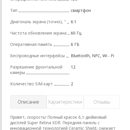
Тип
смартфон
Диагональ экрана (точно), "
6.1
Частота обновления экрана
60 Гц
Оперативная память
6 ГБ
Беспроводные интерфейсы
Bluetooth, NFC, Wi - Fi
Разрешение фронтальной
12
камеры
Количество SIM-карт
2
Описание
Характеристики
Отзывы
Привет, скорость! Полный красок 6,1-дюймовый
дисплей Super Retina XDR. Передняя панель с
инновационной технологией Ceramic Shield, снижает