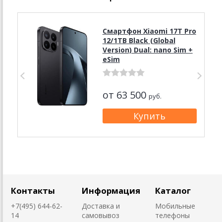
Смартфон Xiaomi 17T Pro
12/1TB Black (Global
Version) Dual: nano Sim +
eSim
от 63 500
руб.
Контакты
Информация
Каталог
+7(495) 644-62-
Доставка и
Мобильные
14
самовывоз
телефоны