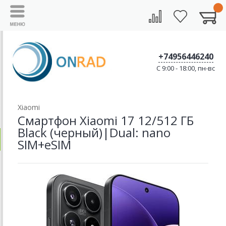
+74956446240
C 9:00 - 18:00, пн-вс
Xiaomi
Смартфон Xiaomi 17 12/512 ГБ
Black (черный)|Dual: nano
SIM+eSIM