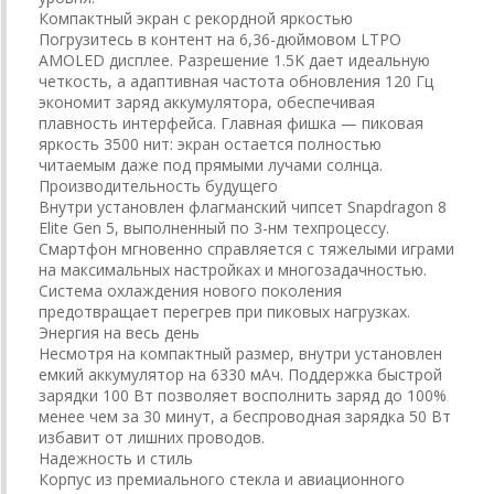
Компактный экран с рекордной яркостью
Погрузитесь в контент на 6,36-дюймовом LTPO
AMOLED дисплее. Разрешение 1.5K дает идеальную
четкость, а адаптивная частота обновления 120 Гц
экономит заряд аккумулятора, обеспечивая
плавность интерфейса. Главная фишка — пиковая
яркость 3500 нит: экран остается полностью
читаемым даже под прямыми лучами солнца.
Производительность будущего
Внутри установлен флагманский чипсет Snapdragon 8
Elite Gen 5, выполненный по 3-нм техпроцессу.
Смартфон мгновенно справляется с тяжелыми играми
на максимальных настройках и многозадачностью.
Система охлаждения нового поколения
предотвращает перегрев при пиковых нагрузках.
Энергия на весь день
Несмотря на компактный размер, внутри установлен
емкий аккумулятор на 6330 мАч. Поддержка быстрой
зарядки 100 Вт позволяет восполнить заряд до 100%
менее чем за 30 минут, а беспроводная зарядка 50 Вт
избавит от лишних проводов.
Надежность и стиль
Корпус из премиального стекла и авиационного