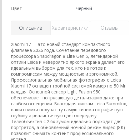
Цвет
черный
Описание
Характеристики
Отзывы
Xiaomi 17 — это новый стандарт компактного
флагмана 2026 года. Сочетание передового
процессора Snapdragon 8 Elite Gen 5, легендарной
оптики Leica и невероятно яркого экрана делает его
идеальным выбором для тех, кто не готов к
компромиссам между мощностью и эргономикой.
Профессиональная мобильная фотография с Leica
Xiaomi 17 оснащен тройной системой камер по 50 Мп
каждая. Основной сенсор Light Fusion 950
обеспечивает потрясающую детализацию даже при
слабом освещении. Благодаря линзам Leica Summilux,
ваши снимки получат ту самую кинематографичную
глубину и реалистичную цветопередачу.
Телеобъектив с 2.6х зумом идеально подходит для
портретов, а обновленный ночной режим видео (8K)
позволит снимать контент профессионального
уровня.