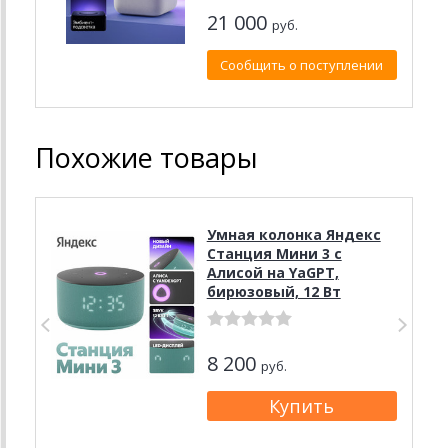
21 000
руб.
Сообщить о поступлении
Похожие товары
Умная колонка Яндекс
Станция Мини 3 с
Алисой на YaGPT,
бирюзовый, 12 Вт
8 200
руб.