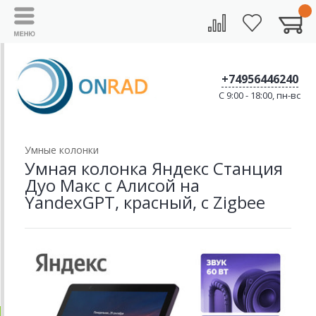
+74956446240
C 9:00 - 18:00, пн-вс
Умные колонки
Умная колонка Яндекс Станция
Дуо Макс с Алисой на
YandexGPT, красный, с Zigbee