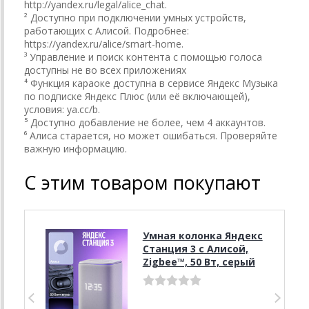
http://yandex.ru/legal/alice_chat.
² Доступно при подключении умных устройств,
работающих с Алисой. Подробнее:
https://yandex.ru/alice/smart-home.
³ Управление и поиск контента с помощью голоса
доступны не во всех приложениях
⁴ Функция караоке доступна в сервисе Яндекс Музыка
по подписке Яндекс Плюс (или её включающей),
условия: ya.cc/b.
⁵ Доступно добавление не более, чем 4 аккаунтов.
⁶ Алиса старается, но может ошибаться. Проверяйте
важную информацию.
С этим товаром покупают
Умная колонка Яндекс
Станция 3 с Алисой,
Zigbee™, 50 Вт, серый