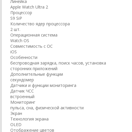
Линейка
Apple Watch Ultra 2
Процессор
S9 SiP
Количество ядер процессора
2 шт.
Операционная система
Watch OS
Совместимость с ОС
iOS
Особенности
беспроводная зарядка, поиск часов, установка
сторонних приложений
Дополнительные функции
секундомер
Датчики и функции мониторинга
Датчик ЧСС
встроенный
Мониторинг
пульса, сна, физической активности
Экран
Технология экрана
OLED
Отображение цветов