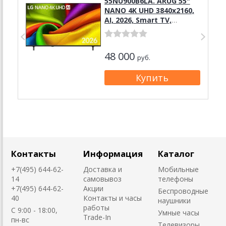
55NU900B6LA. ARUG 55"
NANO 4K UHD 3840x2160,
AI, 2026, Smart TV,
черный
48 000
руб.
Контакты
Информация
Каталог
+7(495) 644-62-
Доставка и
Мобильные
14
самовывоз
телефоны
+7(495) 644-62-
Акции
Беспроводные
40
Контакты и часы
наушники
работы
C 9:00 - 18:00,
Умные часы
Trade-In
пн-вс
Телевизоры