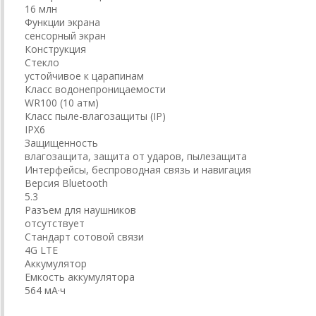
16 млн
Функции экрана
сенсорный экран
Конструкция
Стекло
устойчивое к царапинам
Класс водонепроницаемости
WR100 (10 атм)
Класс пыле-влагозащиты (IP)
IPX6
Защищенность
влагозащита, защита от ударов, пылезащита
Интерфейсы, беспроводная связь и навигация
Версия Bluetooth
5.3
Разъем для наушников
отсутствует
Стандарт сотовой связи
4G LTE
Аккумулятор
Емкость аккумулятора
564 мА·ч