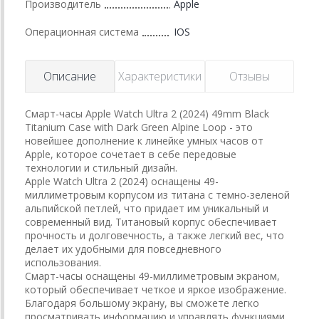
Производитель
Apple
Операционная система
IOS
Описание
Характеристики
Отзывы
Смарт-часы Apple Watch Ultra 2 (2024) 49mm Black
Titanium Case with Dark Green Alpine Loop - это
новейшее дополнение к линейке умных часов от
Apple, которое сочетает в себе передовые
технологии и стильный дизайн.
Apple Watch Ultra 2 (2024) оснащены 49-
миллиметровым корпусом из титана с темно-зеленой
альпийской петлей, что придает им уникальный и
современный вид. Титановый корпус обеспечивает
прочность и долговечность, а также легкий вес, что
делает их удобными для повседневного
использования.
Смарт-часы оснащены 49-миллиметровым экраном,
который обеспечивает четкое и яркое изображение.
Благодаря большому экрану, вы сможете легко
просматривать информацию и управлять функциями