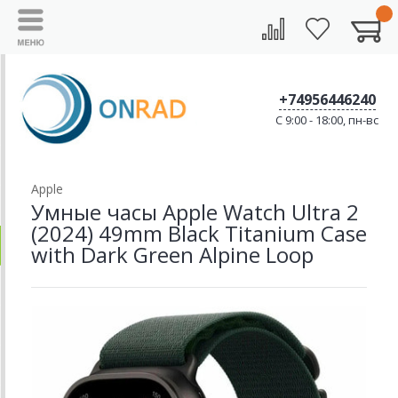
+74956446240
C 9:00 - 18:00, пн-вс
Apple
Умные часы Apple Watch Ultra 2
(2024) 49mm Black Titanium Case
with Dark Green Alpine Loop