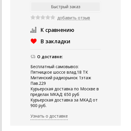
добавить отзыв
К сравнению
В закладки
О доставке:
Бесплатный самовывоз:
Пятницкое шоссе влад.18 ТК
Митинский радиорынок 1этаж
Пав.229
Курьерская доставка по Москве в
пределах МКАД: 650 руб
Курьерская доставка за МКАД от
900 руб.
Узнать о доставке