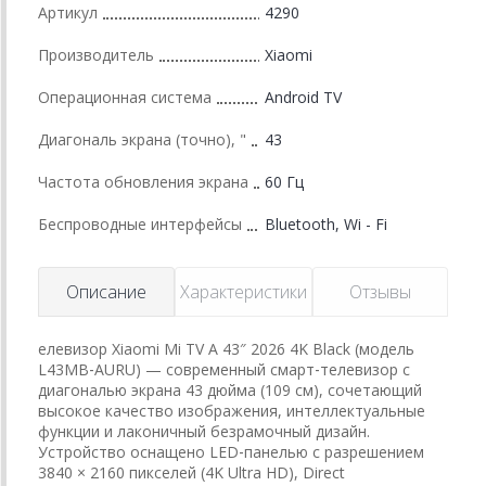
Артикул
4290
Производитель
Xiaomi
Операционная система
Android TV
Диагональ экрана (точно), "
43
Частота обновления экрана
60 Гц
Беспроводные интерфейсы
Bluetooth, Wi - Fi
Описание
Характеристики
Отзывы
елевизор Xiaomi Mi TV A 43″ 2026 4K Black (модель
L43MB‑AURU) — современный смарт‑телевизор с
диагональю экрана 43 дюйма (109 см), сочетающий
высокое качество изображения, интеллектуальные
функции и лаконичный безрамочный дизайн.
Устройство оснащено LED‑панелью с разрешением
3840 × 2160 пикселей (4K Ultra HD), Direct