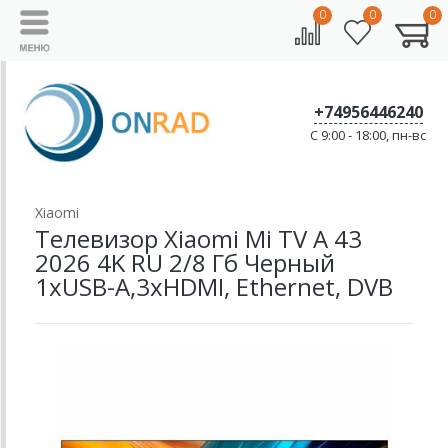
0
0
0
+74956446240
C 9:00 - 18:00, пн-вс
Xiaomi
Телевизор Xiaomi Mi TV A 43
2026 4K RU 2/8 Гб Черный
1xUSB-A,3xHDMI, Ethernet, DVB