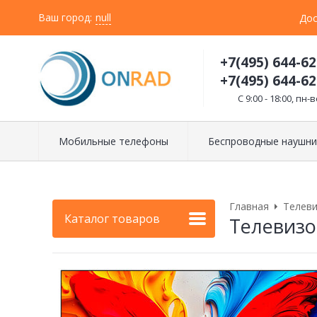
Ваш город:
null
Дос
+7(495) 644-62
+7(495) 644-62
C 9:00 - 18:00, пн-в
Мобильные телефоны
Беспроводные наушни
Главная
Телев
Каталог товаров
Телевизор