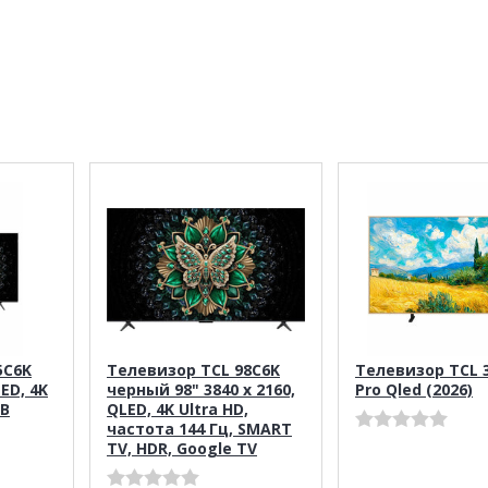
5C6K
Телевизор TCL 98C6K
Телевизор TCL 
LED, 4K
черный 98" 3840 x 2160,
Pro Qled (2026)
ТВ
QLED, 4K Ultra HD,
частота 144 Гц, SMART
TV, HDR, Google TV