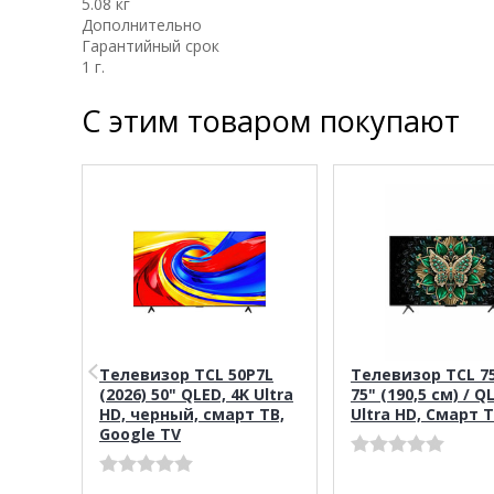
5.08 кг
Дополнительно
Гарантийный срок
1 г.
С этим товаром покупают
Телевизор TCL 50P7L
Телевизор TCL 7
(2026) 50" QLED, 4K Ultra
75" (190,5 см) / Q
HD, черный, смарт ТВ,
Ultra HD, Смарт 
Google TV