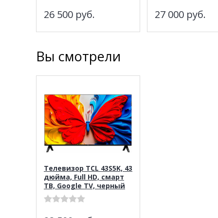
26 500
руб.
27 000
руб.
Вы смотрели
Телевизор TCL 43S5K, 43
дюйма, Full HD, смарт
ТВ, Google TV, черный