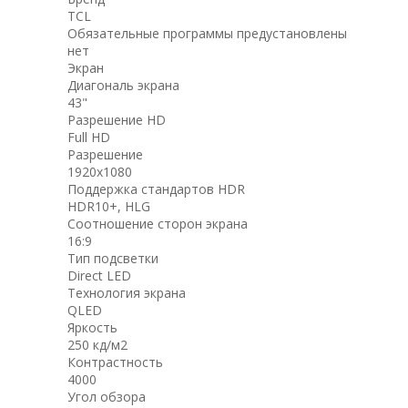
TCL
Обязательные программы предустановлены
нет
Экран
Диагональ экрана
43"
Разрешение HD
Full HD
Разрешение
1920x1080
Поддержка стандартов HDR
HDR10+, HLG
Соотношение сторон экрана
16:9
Тип подсветки
Direct LED
Технология экрана
QLED
Яркость
250 кд/м2
Контрастность
4000
Угол обзора