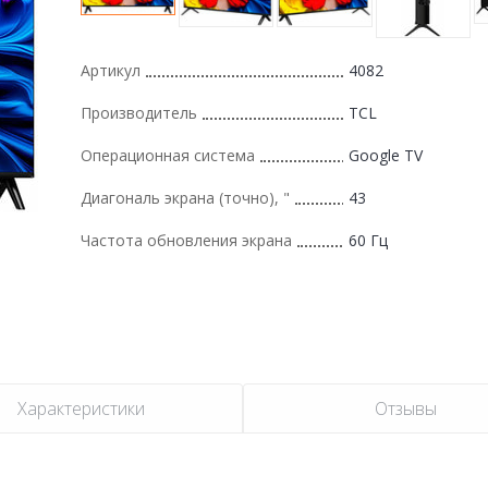
Артикул
4082
Производитель
TCL
Операционная система
Google TV
Диагональ экрана (точно), "
43
Частота обновления экрана
60 Гц
Характеристики
Отзывы