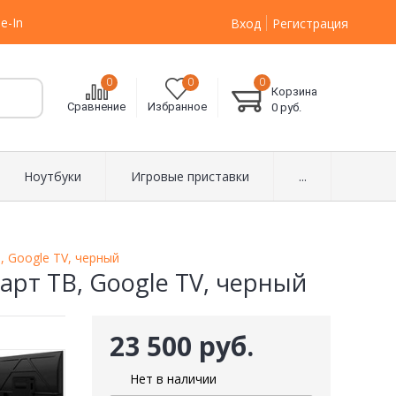
e-In
Вход
Регистрация
0
0
0
Корзина
Сравнение
Избранное
0
руб.
Ноутбуки
Игровые приставки
...
, Google TV, черный
март ТВ, Google TV, черный
23 500 руб.
Нет в наличии