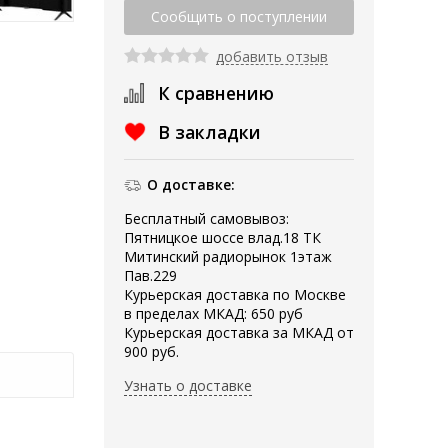
добавить отзыв
К сравнению
В закладки
О доставке:
Бесплатный самовывоз:
Пятницкое шоссе влад.18 ТК
Митинский радиорынок 1этаж
Пав.229
Курьерская доставка по Москве
в пределах МКАД: 650 руб
Курьерская доставка за МКАД от
900 руб.
Узнать о доставке