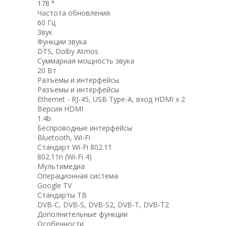
178 °
Частота обновления
60 Гц
Звук
Функции звука
DTS, Dolby Atmos
Суммарная мощность звука
20 Вт
Разъемы и интерфейсы
Разъемы и интерфейсы
Ethernet - RJ-45, USB Type-A, вход HDMI x 2
Версия HDMI
1.4b
Беспроводные интерфейсы
Bluetooth, Wi-Fi
Стандарт Wi-Fi 802.11
802.11n (Wi-Fi 4)
Мультимедиа
Операционная система
Google TV
Стандарты ТВ
DVB-C, DVB-S, DVB-S2, DVB-T, DVB-T2
Дополнительные функции
Особенности