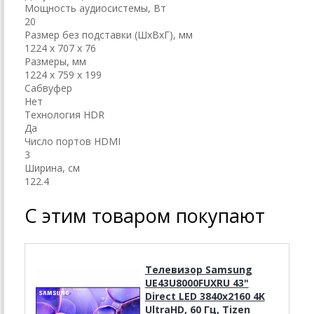
Мощность аудиосистемы, Вт
20
Размер без подставки (ШxВxГ), мм
1224 x 707 x 76
Размеры, мм
1224 x 759 x 199
Сабвуфер
Нет
Технология HDR
Да
Число портов HDMI
3
Ширина, см
122.4
С этим товаром покупают
Телевизор Samsung
UE43U8000FUXRU 43"
Direct LED 3840x2160 4K
UltraHD, 60 Гц, Tizen