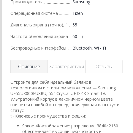
Производитель
Samsung
Операционная система
Tizen
Диагональ экрана (точно), "
55
Частота обновления экрана
60 Гц
Беспроводные интерфейсы
Bluetooth, Wi - Fi
Описание
Характеристики
Отзывы
Откройте для себя идеальный баланс в
технологичном и стильном исполнении — Samsung
UE55U8000FUXRU, 55″ Crystal UHD 4K Smart TV.
Ультратонкий корпус в лаконичном чёрном цвете
впишется в любой интерьер, подчёркивая ваш вкус и
статус.
✨ Ключевые преимущества и фишки:
Яркое 4K-изображение: разрешение 3840×2160
обеспечивает высочайшую чёткость и