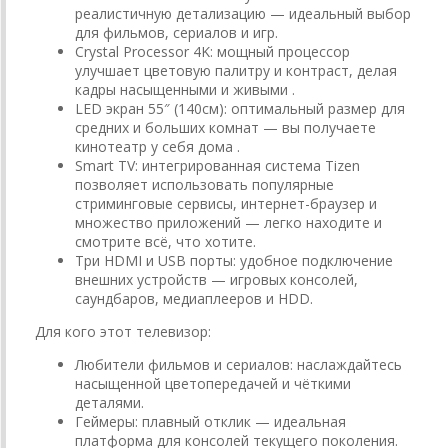
реалистичную детализацию — идеальный выбор
для фильмов, сериалов и игр.
Crystal Processor 4K: мощный процессор
улучшает цветовую палитру и контраст, делая
кадры насыщенными и живыми .
LED экран 55″ (140см): оптимальный размер для
средних и больших комнат — вы получаете
кинотеатр у себя дома .
Smart TV: интегрированная система Tizen
позволяет использовать популярные
стриминговые сервисы, интернет-браузер и
множество приложений — легко находите и
смотрите всё, что хотите.
Три HDMI и USB порты: удобное подключение
внешних устройств — игровых консолей,
саундбаров, медиаплееров и HDD.
Для кого этот телевизор:
Любители фильмов и сериалов: наслаждайтесь
насыщенной цветопередачей и чёткими
деталями.
Геймеры: плавный отклик — идеальная
платформа для консолей текущего поколения.