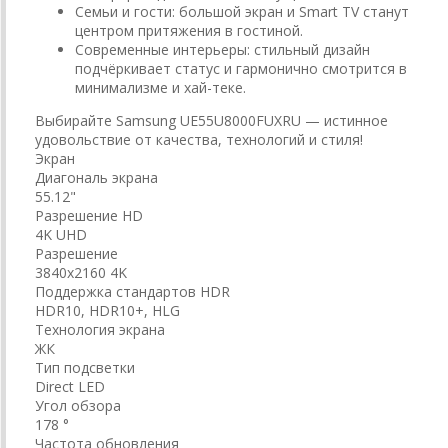
Семьи и гости: большой экран и Smart TV станут
центром притяжения в гостиной.
Современные интерьеры: стильный дизайн
подчёркивает статус и гармонично смотрится в
минимализме и хай-теке.
Выбирайте Samsung UE55U8000FUXRU — истинное
удовольствие от качества, технологий и стиля!
Экран
Диагональ экрана
55.12"
Разрешение HD
4K UHD
Разрешение
3840x2160 4K
Поддержка стандартов HDR
HDR10, HDR10+, HLG
Технология экрана
ЖК
Тип подсветки
Direct LED
Угол обзора
178 °
Частота обновления