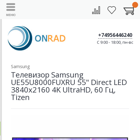
+74956446240
C 9:00 - 18:00, пн-вс
Samsung
Телевизор Samsung
UE55U8000FUXRU 55" Direct LED
3840x2160 4K UltraHD, 60 Гц,
Tizen