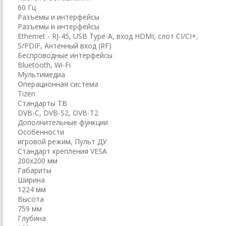
60 Гц
Разъемы и интерфейсы
Разъемы и интерфейсы
Ethernet - RJ-45, USB Type-A, вход HDMI, слот CI/CI+,
S/PDIF, Антенный вход (RF)
Беспроводные интерфейсы
Bluetooth, Wi-Fi
Мультимедиа
Операционная система
Tizen
Стандарты ТВ
DVB-C, DVB-S2, DVB-T2
Дополнительные функции
Особенности
игровой режим, Пульт ДУ
Стандарт крепления VESA
200x200 мм
Габариты
Ширина
1224 мм
Высота
759 мм
Глубина