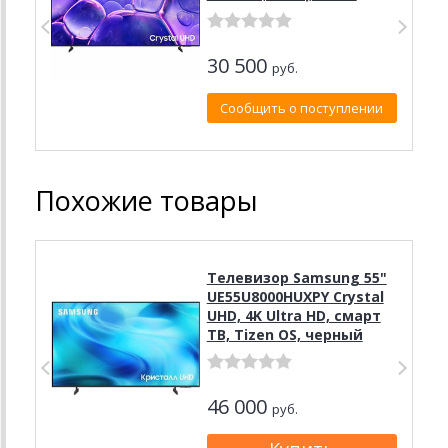
30 500
руб.
Сообщить о поступлении
Похожие товары
Телевизор Samsung 55"
UE55U8000HUXPY Crystal
UHD, 4K Ultra HD, смарт
ТВ, Tizen OS, черный
46 000
руб.