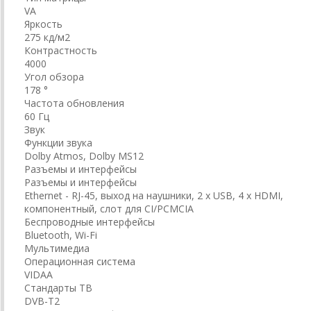
VA
Яркость
275 кд/м2
Контрастность
4000
Угол обзора
178 °
Частота обновления
60 Гц
Звук
Функции звука
Dolby Atmos, Dolby MS12
Разъемы и интерфейсы
Разъемы и интерфейсы
Ethernet - RJ-45, выход на наушники, 2 x USB, 4 x HDMI,
компонентный, слот для CI/PCMCIA
Беспроводные интерфейсы
Bluetooth, Wi-Fi
Мультимедиа
Операционная система
VIDAA
Стандарты ТВ
DVB-T2