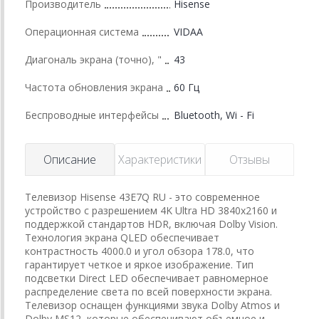
Производитель
Hisense
Операционная система
VIDAA
Диагональ экрана (точно), "
43
Частота обновления экрана
60 Гц
Беспроводные интерфейсы
Bluetooth, Wi - Fi
Описание
Характеристики
Отзывы
Телевизор Hisense 43E7Q RU - это современное
устройство с разрешением 4K Ultra HD 3840x2160 и
поддержкой стандартов HDR, включая Dolby Vision.
Технология экрана QLED обеспечивает
контрастность 4000.0 и угол обзора 178.0, что
гарантирует четкое и яркое изображение. Тип
подсветки Direct LED обеспечивает равномерное
распределение света по всей поверхности экрана.
Телевизор оснащен функциями звука Dolby Atmos и
Dolby MS12, которые обеспечивают объемное и