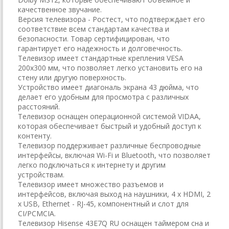
качественное звучание.
Версия телевизора - Ростест, что подтверждает его
соответствие всем стандартам качества и
безопасности. Товар сертифицирован, что
гарантирует его надежность и долговечность.
Телевизор имеет стандартные крепления VESA
200x300 мм, что позволяет легко установить его на
стену или другую поверхность.
Устройство имеет диагональ экрана 43 дюйма, что
делает его удобным для просмотра с различных
расстояний.
Телевизор оснащен операционной системой VIDAA,
которая обеспечивает быстрый и удобный доступ к
контенту.
Телевизор поддерживает различные беспроводные
интерфейсы, включая Wi-Fi и Bluetooth, что позволяет
легко подключаться к интернету и другим
устройствам.
Телевизор имеет множество разъемов и
интерфейсов, включая выход на наушники, 4 x HDMI, 2
x USB, Ethernet - RJ-45, компонентный и слот для
CI/PCMCIA.
Телевизор Hisense 43E7Q RU оснащен таймером сна и