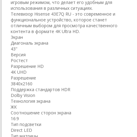
игровым режимом, что делает его удобным для
использования в различных ситуациях.
Телевизор Hisense 43E7Q RU - это современное и
функциональное устройство, которое станет
отличным выбором для просмотра качественного
контента в формате 4K Ultra HD.
Экран
Диагональ экрана
43"
Версия
Ростест
Разрешение HD
4K UHD
Разрешение
3840x2160
Поддержка стандартов HDR
Dolby Vision
Технология экрана
ЖК
Соотношение сторон экрана
16:9
Тип подсветки
Direct LED
Тип матрицы