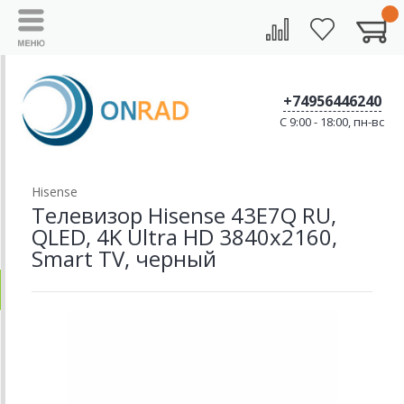
+74956446240
C 9:00 - 18:00, пн-вс
Hisense
Телевизор Hisense 43E7Q RU,
QLED, 4K Ultra HD 3840x2160,
Smart TV, черный