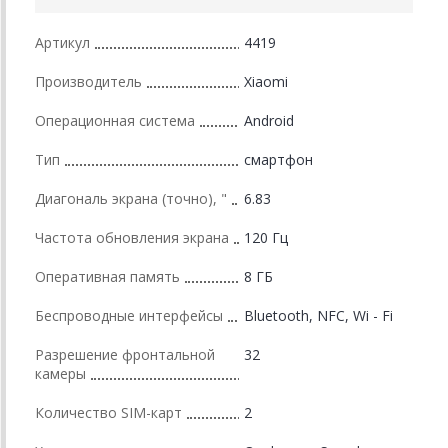
Артикул
4419
Производитель
Xiaomi
Операционная система
Android
Тип
смартфон
Диагональ экрана (точно), "
6.83
Частота обновления экрана
120 Гц
Оперативная память
8 ГБ
Беспроводные интерфейсы
Bluetooth, NFC, Wi - Fi
Разрешение фронтальной
32
камеры
Количество SIM-карт
2