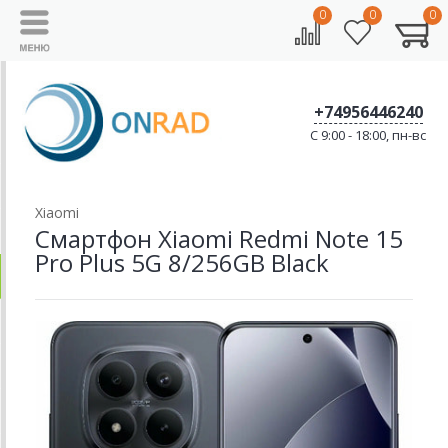
0
0
0
+74956446240
C 9:00 - 18:00, пн-вс
Xiaomi
Смартфон Xiaomi Redmi Note 15
Pro Plus 5G 8/256GB Black