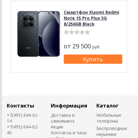
Смартфон Xiaomi Redmi
Note 15 Pro Plus 5G
8/256GB Black
от 29 500
руб.
Контакты
Информация
Каталог
+7(495) 644-62-
Доставка и
Мобильные
14
самовывоз
телефоны
+7(495) 644-62-
Акции
Беспроводные
40
Контакты и часы
наушники