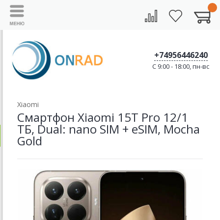
+74956446240
C 9:00 - 18:00, пн-вс
Xiaomi
Смартфон Xiaomi 15T Pro 12/1
ТБ, Dual: nano SIM + eSIM, Mocha
Gold