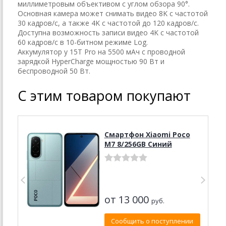
миллиметровым объективом с углом обзора 90°.
Основная камера может снимать видео 8K с частотой
30 кадров/с, а также 4K с частотой до 120 кадров/с.
Доступна возможность записи видео 4K с частотой
60 кадров/с в 10-битном режиме Log.
Аккумулятор у 15T Pro на 5500 мАч с проводной
зарядкой HyperCharge мощностью 90 Вт и
беспроводной 50 Вт.
С этим товаром покупают
Смартфон Xiaomi Poco
M7 8/256GB Синий
от 13 000
руб.
Сообщить о поступлении