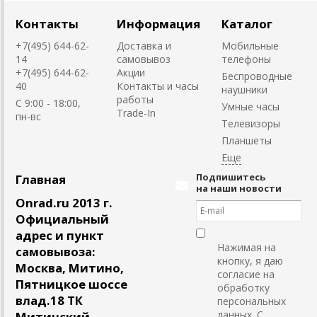
Контакты
Информация
Каталог
+7(495) 644-62-
Доставка и
Мобильные
14
самовывоз
телефоны
+7(495) 644-62-
Акции
Беспроводные
40
Контакты и часы
наушники
работы
C 9:00 - 18:00,
Умные часы
Trade-In
пн-вс
Телевизоры
Планшеты
Подпишитесь
Главная
на наши новости
Onrad.ru 2013 г.
Официальный
адрес и пункт
Нажимая на
самовывоза:
кнопку, я даю
Москва, Митино,
согласие на
Пятницкое шоссе
обработку
влад.18 ТК
персональных
данных. С
Митинский