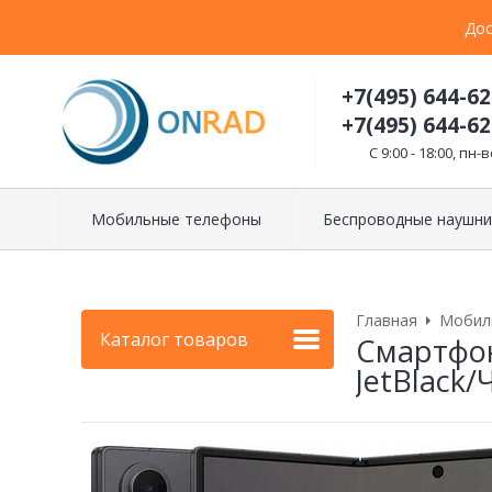
Дос
+7(495) 644-62
+7(495) 644-62
C 9:00 - 18:00, пн-в
Мобильные телефоны
Беспроводные наушни
Главная
Мобил
Каталог товаров
Смартфон 
JetBlack