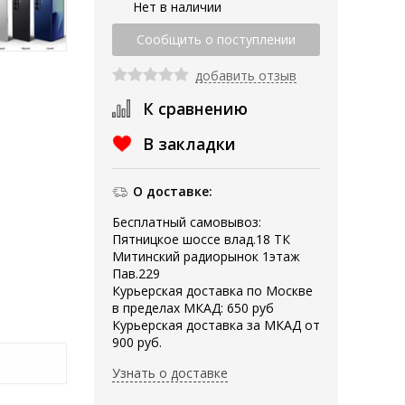
Нет в наличии
добавить отзыв
К сравнению
В закладки
О доставке:
Бесплатный самовывоз:
Пятницкое шоссе влад.18 ТК
Митинский радиорынок 1этаж
Пав.229
Курьерская доставка по Москве
в пределах МКАД: 650 руб
Курьерская доставка за МКАД от
900 руб.
Узнать о доставке