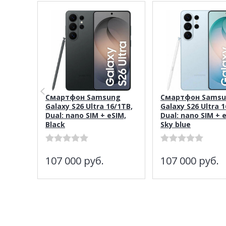
Смартфон Samsung
Смартфон Sams
Galaxy S26 Ultra 16/1TB,
Galaxy S26 Ultra 1
Dual: nano SIM + eSIM,
Dual: nano SIM + 
Black
Sky blue
107 000
руб.
107 000
руб.