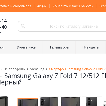
тавка и самовывоз
Акции
Контакты и часы работы
Trad
-14
-40
с
ки
Умные часы
Телевизоры
Планшеты
ьные телефоны
Samsung
Смартфон Samsung Galaxy Z Fold 7 
Samsung Galaxy Z Fold 7 12/512 ГБ
/Черный