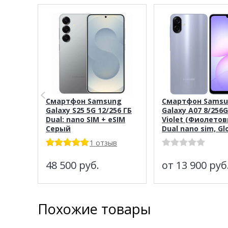
Смартфон Samsung
Смартфон Sams
Galaxy S25 5G 12/256 ГБ
Galaxy A07 8/256G
Dual: nano SIM + eSIM
Violet (Фиолето
Серый
Dual nano sim, Gl
1 отзыв
48 500
руб.
от 13 900
руб
Похожие товары