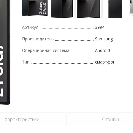
Артикул
3994
Производитель
Samsung
Операционная система
Android
Тип
смартфон
Характеристики
Отзывы