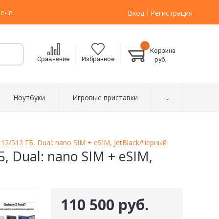
e-In
Вход
Регистрация
Корзина
Сравнение
Избранное
руб.
Ноутбуки
Игровые приставки
...
12/512 ГБ, Dual: nano SIM + eSIM, JetBlack/Черный
, Dual: nano SIM + eSIM,
110 500 руб.