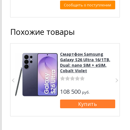
Сообщить о поступлении
Похожие товары
Смартфон Samsung
Galaxy S26 Ultra 16/1TB,
Dual: nano SIM + eSIM,
Cobalt Violet
108 500
руб.