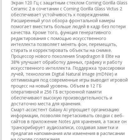
Экран 120 Гц с защитным стеклом Corning Gorilla Glass
Ceramic 2 в сочетании с Corning Gorilla Glass Victus 2
обеспечивает устойчивость к повреждениям.
Расширенный угол обзора фронтальной камеры
помогает вместить больше людей в кадр без потери
качества. Кроме того, функция генеративного
редактирования с помощью искусственного
интеллекта позволяет менять фон, перемещать,
стирать и корректировать объекты на снимке.
Процессор нового поколения Snapdragon 8 Elite на
38% улучшает обработку данных, графику и работу
искусственного интеллекта. Поддержка трассировки
лучей, технология Digital Natural Image (mDNIe) и
оптимизация под современные игры выводит игровой
процесс на новый уровень. Объем в 12 ГБ
оперативной и 256 ГБ встроенной памяти
обеспечивают высокую производительность и
достаточно места для хранения.
Смарт-ассистент Galaxy AI упрощает организацию
информации, позволяя перетаскивать сводки с веб-
сайтов в приложение Notes для хранения, а также он
транскрибирует аудиозаписи, создавая заметки и
предлагая напоминания или изменения в расписании
на основе содержания.