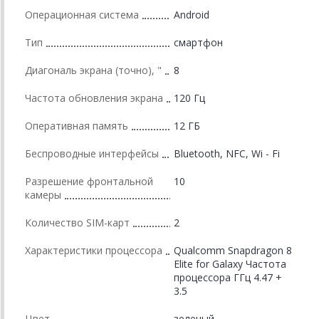
Операционная система
Android
Тип
смартфон
Диагональ экрана (точно), "
8
Частота обновления экрана
120 Гц
Оперативная память
12 ГБ
Беспроводные интерфейсы
Bluetooth, NFC, Wi - Fi
Разрешение фронтальной
10
камеры
Количество SIM-карт
2
Характеристики процессора
Qualcomm Snapdragon 8
Elite for Galaxy Частота
процессора ГГц 4.47 +
3.5
Цвет
зеленый