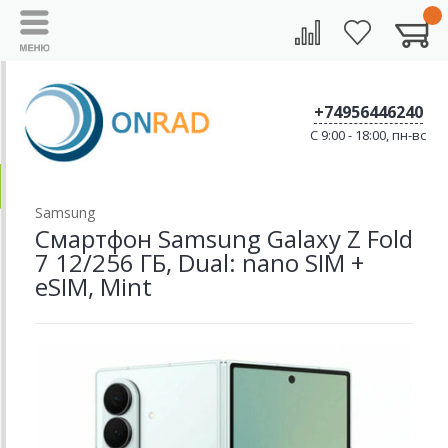
+74956446240
C 9:00 - 18:00, пн-вс
Samsung
Смартфон Samsung Galaxy Z Fold
7 12/256 ГБ, Dual: nano SIM +
eSIM, Mint