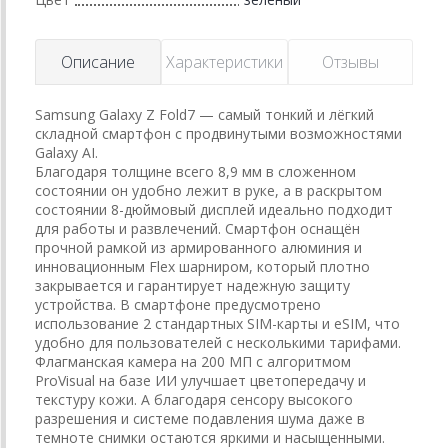
Описание
Характеристики
Отзывы
Samsung Galaxy Z Fold7 — самый тонкий и лёгкий
складной смартфон с продвинутыми возможностями
Galaxy AI.
Благодаря толщине всего 8,9 мм в сложенном
состоянии он удобно лежит в руке, а в раскрытом
состоянии 8-дюймовый дисплей идеально подходит
для работы и развлечений. Смартфон оснащён
прочной рамкой из армированного алюминия и
инновационным Flex шарниром, который плотно
закрывается и гарантирует надежную защиту
устройства. В смартфоне предусмотрено
использование 2 стандартных SIM-карты и eSIM, что
удобно для пользователей с несколькими тарифами.
Флагманская камера на 200 МП с алгоритмом
ProVisual на базе ИИ улучшает цветопередачу и
текстуру кожи. А благодаря сенсору высокого
разрешения и системе подавления шума даже в
темноте снимки остаются яркими и насыщенными.