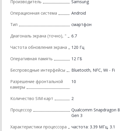
Производитель
Samsung
Операционная система
Android
Тип
смартфон
Диагональ экрана (точно), "
6.7
Частота обновления экрана
120 Гц
Оперативная память
12 ГБ
Беспроводные интерфейсы
Bluetooth, NFC, Wi - Fi
Разрешение фронтальной
10
камеры
Количество SIM-карт
2
Процессор
Qualcomm Snapdragon 8
Gen 3
Характеристики процессора
частота: 3.39 МГц, 3.1