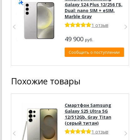
Galaxy S24 Plus 12/256 ГБ,
Dual: nano SIM + eSIM,
Marble Gray
1 отзыв
49 900
руб.
Сообщить о поступлении
Похожие товары
Смартфон Samsung
Galaxy S25 Ultra 5G
12/512Gb, Gray Titan
(серый титан)
1 отзыв