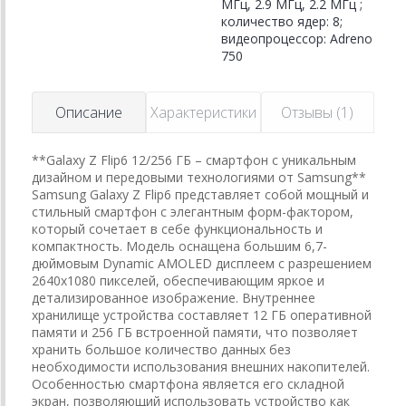
МГц, 2.9 МГц, 2.2 МГц ;
количество ядер: 8;
видеопроцессор: Adreno
750
Описание
Характеристики
Отзывы (1)
**Galaxy Z Flip6 12/256 ГБ – смартфон с уникальным
дизайном и передовыми технологиями от Samsung**
Samsung Galaxy Z Flip6 представляет собой мощный и
стильный смартфон с элегантным форм-фактором,
который сочетает в себе функциональность и
компактность. Модель оснащена большим 6,7-
дюймовым Dynamic AMOLED дисплеем с разрешением
2640x1080 пикселей, обеспечивающим яркое и
детализированное изображение. Внутреннее
хранилище устройства составляет 12 ГБ оперативной
памяти и 256 ГБ встроенной памяти, что позволяет
хранить большое количество данных без
необходимости использования внешних накопителей.
Особенностью смартфона является его складной
экран, позволяющий использовать устройство как