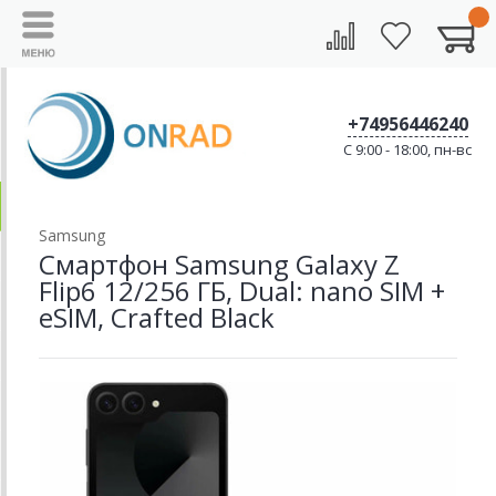
+74956446240
C 9:00 - 18:00, пн-вс
Samsung
Смартфон Samsung Galaxy Z
Flip6 12/256 ГБ, Dual: nano SIM +
eSIM, Crafted Black