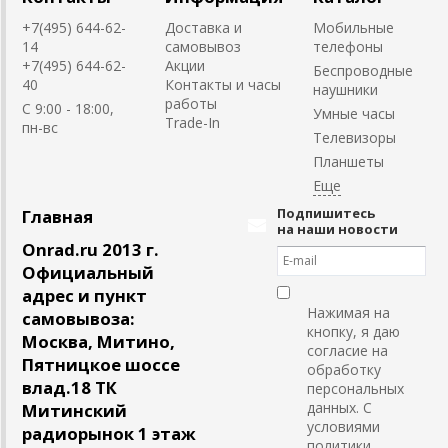
+7(495) 644-62-
Доставка и
Мобильные
14
самовывоз
телефоны
+7(495) 644-62-
Акции
Беспроводные
40
Контакты и часы
наушники
работы
C 9:00 - 18:00,
Умные часы
Trade-In
пн-вс
Телевизоры
Планшеты
Подпишитесь
Главная
на наши новости
Onrad.ru 2013 г.
Официальный
адрес и пункт
Нажимая на
самовывоза:
кнопку, я даю
Москва, Митино,
согласие на
Пятницкое шоссе
обработку
влад.18 ТК
персональных
данных. С
Митинский
условиями
радиорынок 1 этаж
политики