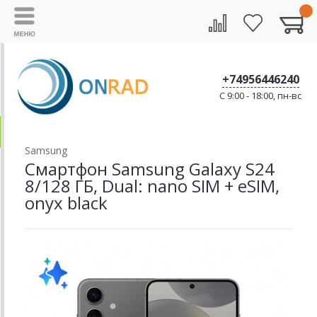
+74956446240
C 9:00 - 18:00, пн-вс
Samsung
Смартфон Samsung Galaxy S24
8/128 ГБ, Dual: nano SIM + eSIM,
onyx black