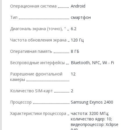
Операционная система
Android
Тип
смартфон
Диагональ экрана (точно), "
6.2
Частота обновления экрана
120 Гц
Оперативная память
8 ГБ
Беспроводные интерфейсы
Bluetooth, NFC, Wi - Fi
Разрешение фронтальной
12
камеры
Количество SIM-карт
2
Процессор
Samsung Exynos 2400
Характеристики процессора
частота: 3200 МГц;
количество ядер: 10;
видеопроцессор: Xclipse
940