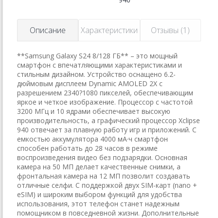
Описание
Характеристики
Отзывы (1)
**Samsung Galaxy S24 8/128 ГБ** – это мощный
смартфон с впечатляющими характеристиками и
стильным дизайном. Устройство оснащено 6.2-
дюймовым дисплеем Dynamic AMOLED 2X с
разрешением 2340?1080 пикселей, обеспечивающим
яркое и четкое изображение. Процессор с частотой
3200 МГц и 10 ядрами обеспечивает высокую
производительность, а графический процессор Xclipse
940 отвечает за плавную работу игр и приложений. С
емкостью аккумулятора 4000 мА·ч смартфон
способен работать до 28 часов в режиме
воспроизведения видео без подзарядки. Основная
камера на 50 МП делает качественные снимки, а
фронтальная камера на 12 МП позволит создавать
отличные селфи. С поддержкой двух SIM-карт (nano +
eSIM) и широким выбором функций для удобства
использования, этот телефон станет надежным
помощником в повседневной жизни. Дополнительные