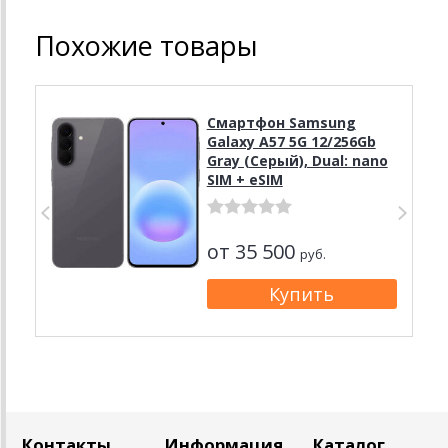
Похожие товары
Смартфон Samsung
Galaxy A57 5G 12/256Gb
Gray (Серый), Dual: nano
SIM + eSIM
от 35 500
руб.
Контакты
Информация
Каталог