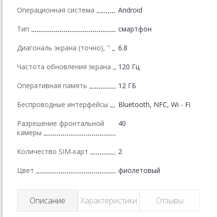
Операционная система
Android
Тип
смартфон
Диагональ экрана (точно), "
6.8
Частота обновления экрана
120 Гц
Оперативная память
12 ГБ
Беспроводные интерфейсы
Bluetooth, NFC, Wi - Fi
Разрешение фронтальной
40
камеры
Количество SIM-карт
2
Цвет
фиолетовый
Описание
Характеристики
Отзывы