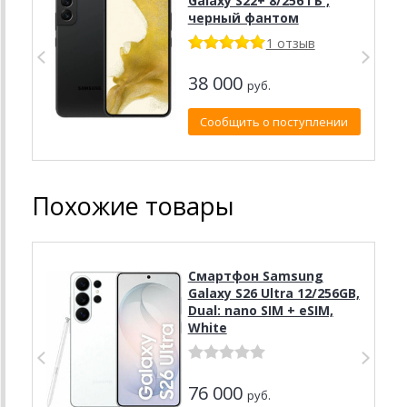
Galaxy S22+ 8/256 ГБ ,
черный фантом
1 отзыв
38 000
руб.
Сообщить о поступлении
Похожие товары
Смартфон Samsung
Galaxy S26 Ultra 12/256GB,
Dual: nano SIM + eSIM,
White
76 000
руб.