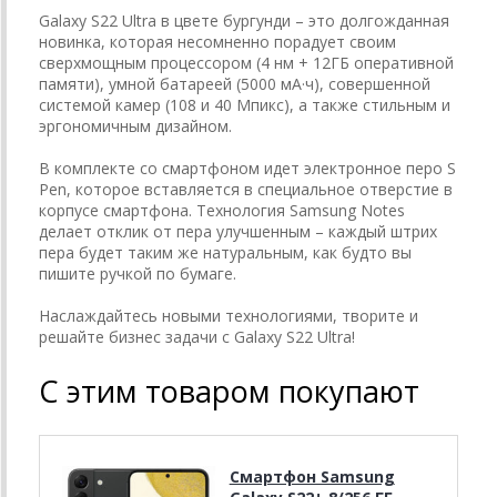
Galaxy S22 Ultra в цвете бургунди – это долгожданная
новинка, которая несомненно порадует своим
сверхмощным процессором (4 нм + 12ГБ оперативной
памяти), умной батареей (5000 мА·ч), совершенной
системой камер (108 и 40 Мпикс), а также стильным и
эргономичным дизайном.
В комплекте со смартфоном идет электронное перо S
Pen, которое вставляется в специальное отверстие в
корпусе смартфона. Технология Samsung Notes
делает отклик от пера улучшенным – каждый штрих
пера будет таким же натуральным, как будто вы
пишите ручкой по бумаге.
Наслаждайтесь новыми технологиями, творите и
решайте бизнес задачи с Galaxy S22 Ultra!
С этим товаром покупают
Смартфон Samsung