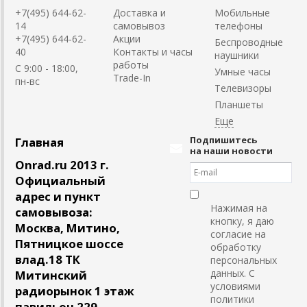
+7(495) 644-62-
Доставка и
Мобильные
14
самовывоз
телефоны
+7(495) 644-62-
Акции
Беспроводные
40
Контакты и часы
наушники
работы
C 9:00 - 18:00,
Умные часы
Trade-In
пн-вс
Телевизоры
Планшеты
Подпишитесь
Главная
на наши новости
Onrad.ru 2013 г.
Официальный
адрес и пункт
Нажимая на
самовывоза:
кнопку, я даю
Москва, Митино,
согласие на
Пятницкое шоссе
обработку
влад.18 ТК
персональных
данных. С
Митинский
условиями
радиорынок 1 этаж
политики
павильон 229