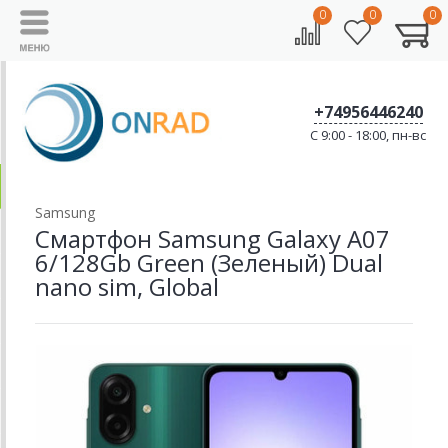
0
0
0
+74956446240
C 9:00 - 18:00, пн-вс
Samsung
Смартфон Samsung Galaxy A07
6/128Gb Green (Зеленый) Dual
nano sim, Global