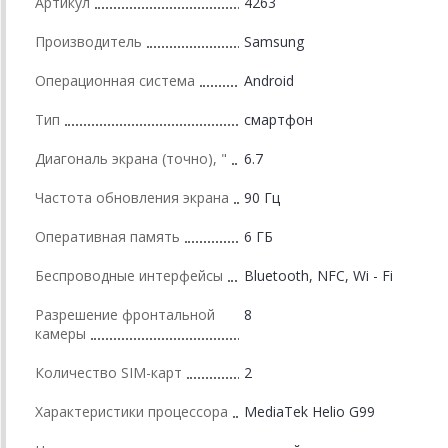
Артикул
4263
Производитель
Samsung
Операционная система
Android
Тип
смартфон
Диагональ экрана (точно), "
6.7
Частота обновления экрана
90 Гц
Оперативная память
6 ГБ
Беспроводные интерфейсы
Bluetooth, NFC, Wi - Fi
Разрешение фронтальной
8
камеры
Количество SIM-карт
2
Характеристики процессора
MediaTek Helio G99