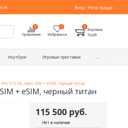
e-In
Вход
Регистрация
0
0
0
Корзина
Сравнение
Избранное
0
руб.
Ноутбуки
Игровые приставки
...
 Pro 512 ГБ, nano SIM + eSIM, черный титан
 SIM + eSIM, черный титан
115 500 руб.
Нет в наличии