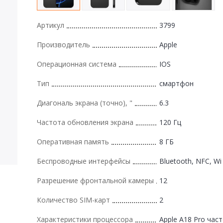
Артикул
3799
Производитель
Apple
Операционная система
IOS
Тип
смартфон
Диагональ экрана (точно), "
6.3
Частота обновления экрана
120 Гц
Оперативная память
8 ГБ
Беспроводные интерфейсы
Bluetooth, NFC, Wi 
Разрешение фронтальной камеры
12
Количество SIM-карт
2
Характеристики процессора
Apple A18 Pro част