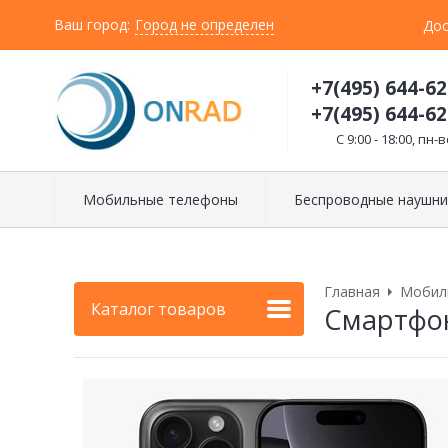
Ваш город:
Город не определен
Дос
+7(495) 644-62
+7(495) 644-62
C 9:00 - 18:00, пн-в
Мобильные телефоны
Беспроводные наушни
Главная
Мобил
Каталог товаров
Смартфон