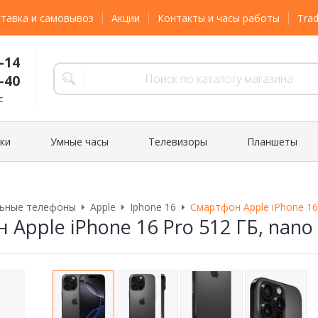
тавка и самовывоз
Акции
Контакты и часы работы
Trad
-14
-40
с
ки
Умные часы
Телевизоры
Планшеты
ьные телефоны
Apple
Iphone 16
Смартфон Apple iPhone 16
 Apple iPhone 16 Pro 512 ГБ, nano