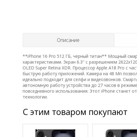
Описание
**iPhone 16 Pro 512 ГБ, черный титан** Мощный см
характеристиками. Экран 6.3'' с разрешением 2622x1
OLED Super Retina XDR. Процессор Apple A18 Pro с ч
быструю работу приложений. Камера на 48 Мп позво
идеально подходит для селфи и видеозвонков. Смар
автономную работу устройства до 27 часов в режиме 
повседневного использования. Этот iPhone станет о
технологии.
С этим товаром покупают