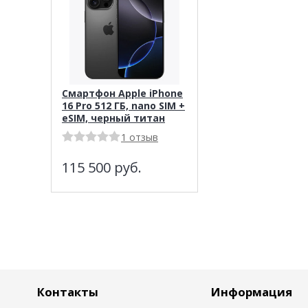
Смартфон Apple iPhone
16 Pro 512 ГБ, nano SIM +
eSIM, черный титан
1 отзыв
115 500
руб.
Контакты
Информация