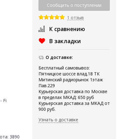
1 отзыв
К сравнению
В закладки
О доставке:
Бесплатный самовывоз:
Пятницкое шоссе влад.18 ТК
Митинский радиорынок 1этаж
Пав.229
Курьерская доставка по Москве
в пределах МКАД: 650 руб
- Fi
Курьерская доставка за МКАД от
900 руб.
Узнать о доставке
ота: 3890