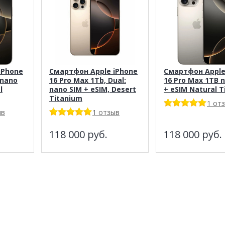
iPhone
Смартфон Apple iPhone
Смартфон Apple
 nano
16 Pro Max 1Tb, Dual:
16 Pro Max 1TB 
l
nano SIM + eSIM, Desert
+ eSIM Natural 
Titanium
1 от
ыв
1 отзыв
118 000
руб.
118 000
руб.